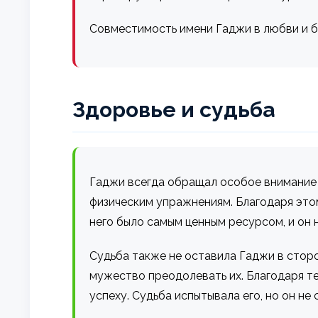
Совместимость имени Гаджи в любви и б
Здоровье и судьба
Гаджи всегда обращал особое внимание к
физическим упражнениям. Благодаря этом
него было самым ценным ресурсом, и он н
Судьба также не оставила Гаджи в сторо
мужество преодолевать их. Благодаря те
успеху. Судьба испытывала его, но он не