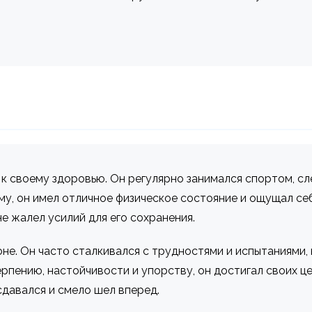
 своему здоровью. Он регулярно занимался спортом, сл
у, он имел отличное физическое состояние и ощущал себ
е жалел усилий для его сохранения.
не. Он часто сталкивался с трудностями и испытаниями, 
рпению, настойчивости и упорству, он достигал своих це
 сдавался и смело шел вперед.