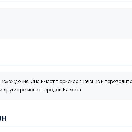
исхождения. Оно имеет тюркское значение и переводится 
и других регионах народов Кавказа.
ан