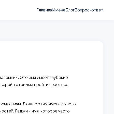
Главная
Имена
Блог
Вопрос-ответ
паломник". Это имя имеет глубокие
 верой, готовыми пройти через все
ремлениям. Люди с этим именем часто
остей. Гаджи - имя, которое часто