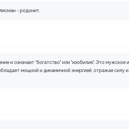
лисман - родонит.
е и означает "богатство" или "изобилие". Это мужское и
обладает мощной и динамичной энергией, отражая силу и