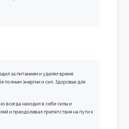
едил за питанием и уделял время
я полным энергии и сил. Здоровье для
но всегда находил в себе силы и
лей и преодолевал препятствия на пути к