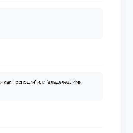
как "господин" или "владелец". Имя