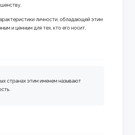
ршенству.
 характеристики личности, обладающей этим
ым и ценным для тех, кто его носит.
ных странах этим именем называют
сть.