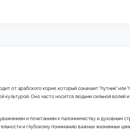
ит от арабского корня, который означает "путник" или "
ой культурой. Оно часто носится людьми сильной волей и
уважением и почитанием к паломничеству и духовным ст
ельности и глубокому пониманию важных жизненных ценн