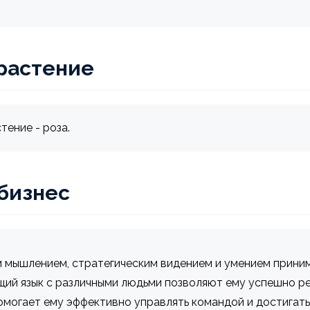
растение
тение - роза.
 бизнес
мышлением, стратегическим видением и умением приним
щий язык с различными людьми позволяют ему успешно р
омогает ему эффективно управлять командой и достигать