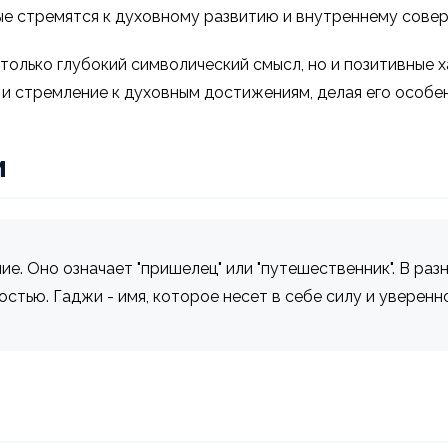
ые стремятся к духовному развитию и внутреннему сове
 только глубокий символический смысл, но и позитивные
и стремление к духовным достижениям, делая его особенн
и
. Оно означает "пришелец" или "путешественник". В раз
тью. Гаджи - имя, которое несет в себе силу и уверенно