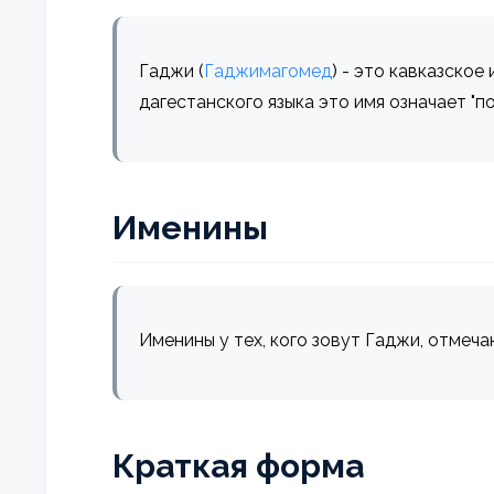
Гаджи (
Гаджимагомед
) - это кавказско
дагестанского языка это имя означает "
Именины
Именины у тех, кого зовут Гаджи, отмеча
Краткая форма