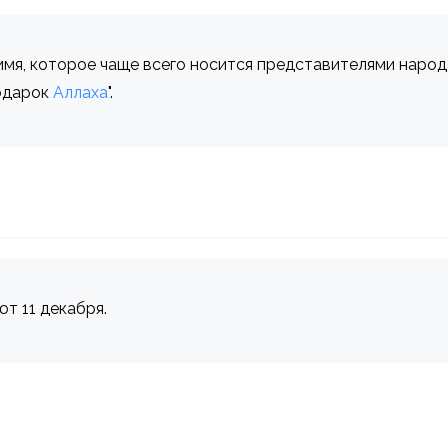
е имя, которое чаще всего носится представителями народ
подарок
Аллаха
".
ют 11 декабря.