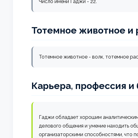
Число имени Гаджи - 22.
Тотемное животное и 
Тотемное животное - волк, тотемное рас
Карьера, профессия и
Гаджи обладает хорошим аналитическим 
делового общения и умение находить об
организаторскими способностями, что п