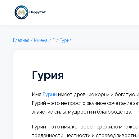
Главная
/
Имена
/
Г
/
Гурия
Гурия
Имя
Гурий
имеет древние корни и богатую и
Гурий – это не просто звучное сочетание з
значение силы, мудрости и благородства.
Гурий – это имя, которое пережило множест
преданности, честности и справедливости.