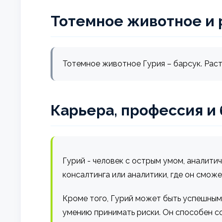
Тотемное животное и 
Тотемное животное Гурия – барсук. Раст
Карьера, профессия и
Гурий - человек с острым умом, аналит
консалтинга или аналитики, где он смож
Кроме того, Гурий может быть успешным
умению принимать риски. Он способен со