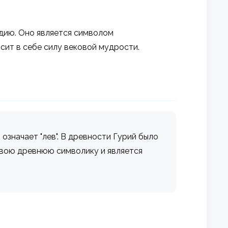
едию. Оно является символом
сит в себе силу вековой мудрости.
 означает "лев". В древности Гурий было
свою древнюю символику и является