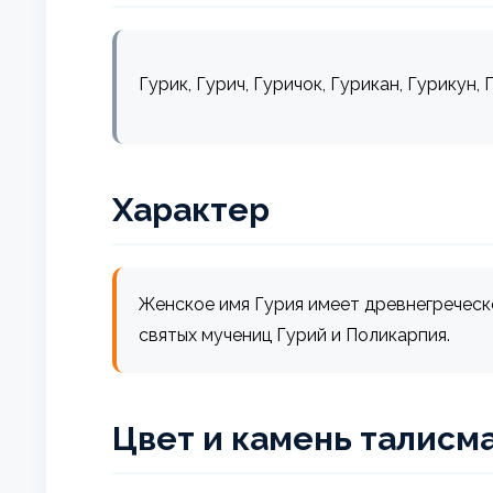
Гурик, Гурич, Гуричок, Гурикан, Гурикун, 
Характер
Женское имя Гурия имеет древнегреческо
святых мучениц Гурий и Поликарпия.
Цвет и камень талисм