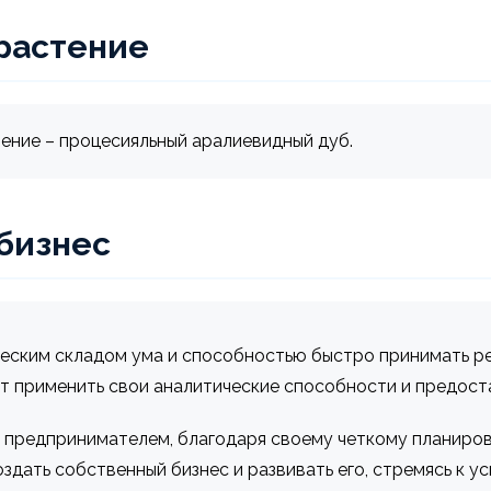
растение
ение – процесияльный аралиевидный дуб.
 бизнес
ическим складом ума и способностью быстро принимать р
ет применить свои аналитические способности и предост
 предпринимателем, благодаря своему четкому планиров
здать собственный бизнес и развивать его, стремясь к у