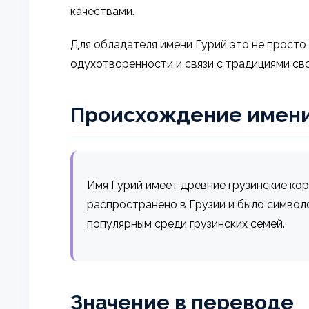
качествами.
Для обладателя имени Гурий это не просто 
одухотворенности и связи с традициями сво
Происхождение имен
Имя Гурий имеет древние грузинские корн
распространено в Грузии и было символ
популярным среди грузинских семей.
Значение в переводе