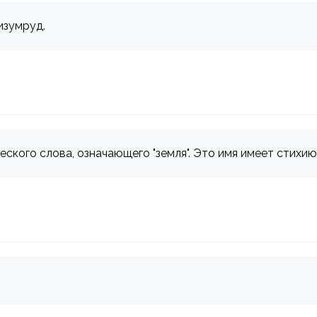
изумруд.
еского слова, означающего "земля". Это имя имеет стихию