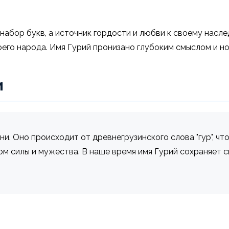
набор букв, а источник гордости и любви к своему насл
его народа. Имя Гурий пронизано глубоким смыслом и но
и
и. Оно происходит от древнегрузинского слова "гур", что
ом силы и мужества. В наше время имя Гурий сохраняет 