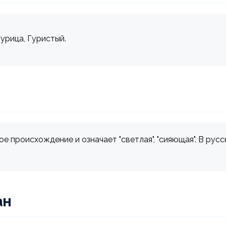
Гурица, Гуристый.
е происхождение и означает "светлая", "сияющая". В рус
ан