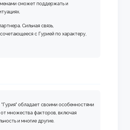
 именами сможет поддержать и
итуациях.
артнера. Сильная связь,
 сочетающееся с Гурией по характеру,
мя "Гурия" обладает своими особенностями
т от множества факторов, включая
ность и многие другие.