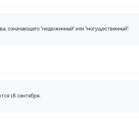
ва, означающего "недюжинный" или "могущественный".
ются 18 сентября.