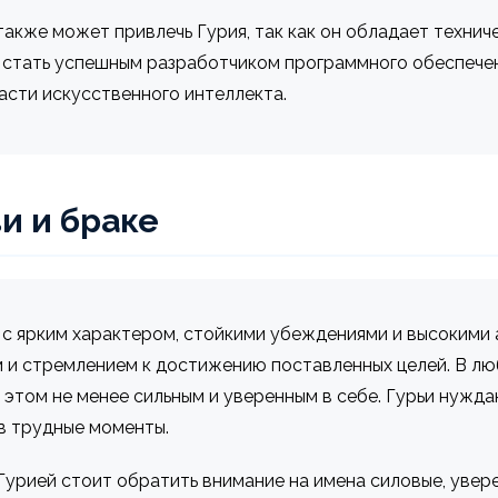
также может привлечь Гурия, так как он обладает техни
т стать успешным разработчиком программного обеспече
асти искусственного интеллекта.
и и браке
 с ярким характером, стойкими убеждениями и высокими
 и стремлением к достижению поставленных целей. В лю
 этом не менее сильным и уверенным в себе. Гурьи нужд
в трудные моменты.
Гурией стоит обратить внимание на имена силовые, увер