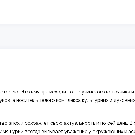
сторию. Это имя происходит от грузинского источника и
вуков, а носитель целого комплекса культурных и духовны
во эпох и сохраняет свою актуальность и по сей день. В
 Имя Гурий всегда вызывает уважение у окружающих и а