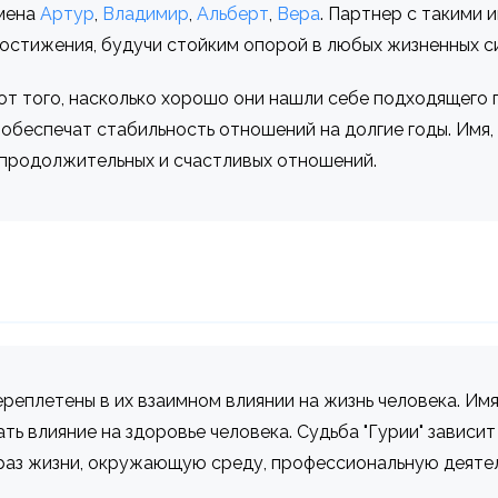
имена
Артур
,
Владимир
,
Альберт
,
Вера
. Партнер с такими
достижения, будучи стойким опорой в любых жизненных с
т того, насколько хорошо они нашли себе подходящего п
обеспечат стабильность отношений на долгие годы. Имя,
продолжительных и счастливых отношений.
переплетены в их взаимном влиянии на жизнь человека. И
ать влияние на здоровье человека. Судьба "Гурии" зависи
аз жизни, окружающую среду, профессиональную деятель