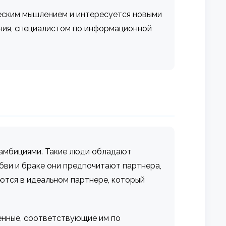
ческим мышлением и интересуется новыми
ния, специалистом по информационной
 амбициями. Такие люди обладают
бви и браке они предпочитают партнера,
аются в идеальном партнере, который
енные, соответствующие им по