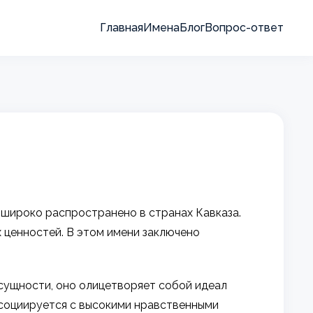
Главная
Имена
Блог
Вопрос-ответ
 широко распространено в странах Кавказа.
х ценностей. В этом имени заключено
 сущности, оно олицетворяет собой идеал
ссоциируется с высокими нравственными