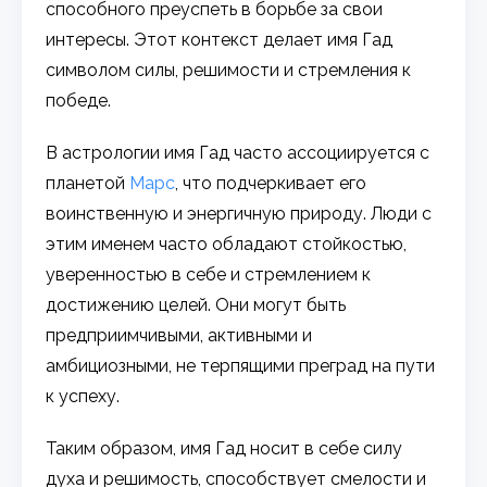
способного преуспеть в борьбе за свои
интересы. Этот контекст делает имя Гад
символом силы, решимости и стремления к
победе.
В астрологии имя Гад часто ассоциируется с
планетой
Марс
, что подчеркивает его
воинственную и энергичную природу. Люди с
этим именем часто обладают стойкостью,
уверенностью в себе и стремлением к
достижению целей. Они могут быть
предприимчивыми, активными и
амбициозными, не терпящими преград на пути
к успеху.
Таким образом, имя Гад носит в себе силу
духа и решимость, способствует смелости и