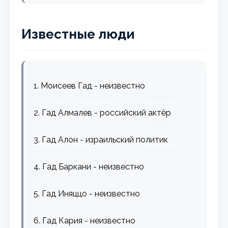
Известные люди
1. Моисеев Гад - неизвестно
2. Гад Алмалев - российский актёр
3. Гад Алон - израильский политик
4. Гад Баркани - неизвестно
5. Гад Иняццо - неизвестно
6. Гад Кария - неизвестно