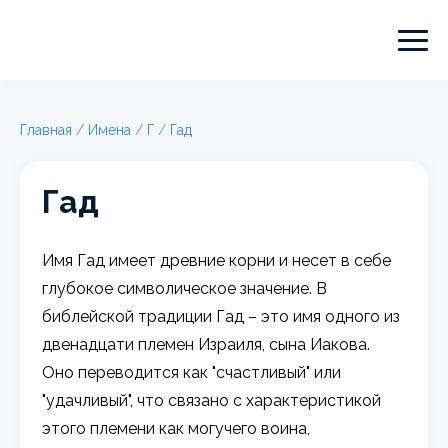
Главная
/
Имена
/
Г
/
Гад
Гад
Имя Гад имеет древние корни и несет в себе
глубокое символическое значение. В
библейской традиции Гад – это имя одного из
двенадцати племен Израиля, сына Иакова.
Оно переводится как "счастливый" или
"удачливый", что связано с характеристикой
этого племени как могучего воина,