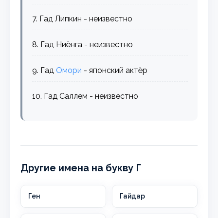
7. Гад Липкин - неизвестно
8. Гад Ниёнга - неизвестно
9. Гад
Омори
- японский актёр
10. Гад Саллем - неизвестно
Другие имена на букву Г
Ген
Гайдар