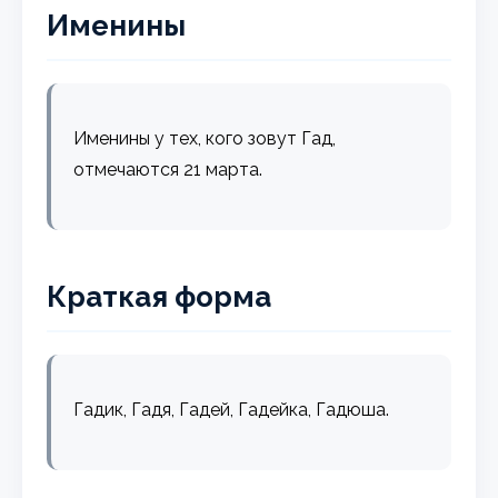
Именины
Именины у тех, кого зовут Гад,
отмечаются 21 марта.
Краткая форма
Гадик, Гадя, Гадей, Гадейка, Гадюша.