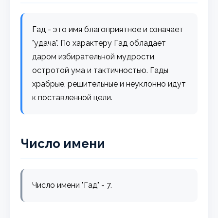
Гад - это имя благоприятное и означает
"удача". По характеру Гад обладает
даром избирательной мудрости,
остротой ума и тактичностью. Гады
храбрые, решительные и неуклонно идут
к поставленной цели.
Число имени
Число имени "Гад" - 7.