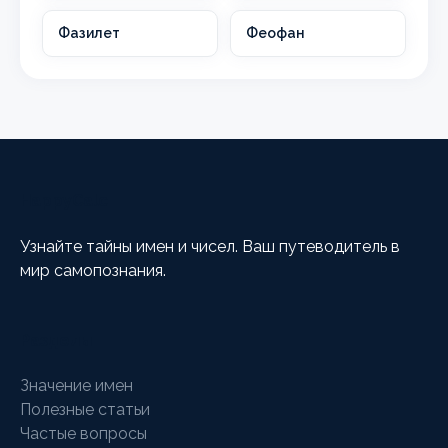
Фазилет
Феофан
HappyCalc
Узнайте тайны имен и чисел. Ваш путеводитель в
мир самопознания.
Разделы
Значение имен
Полезные статьи
Частые вопросы