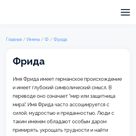
Главная
/
Имена
/
Ф
/
Фрида
Фрида
Имя Фрида имеет германское происхождение
и имеет глубокий символический смысл. В
переводе оно означает "мир или защитница
мира". Имя Фрида часто ассоциируется с
силой, мудростью и преданностью. Люди с
таким именем обладают особым даром
примирять, укрощать трудности и найти