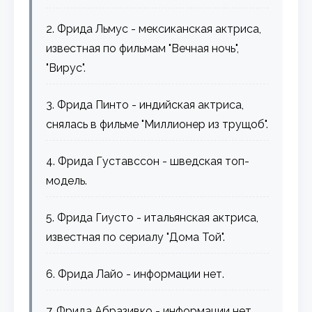
2. Фрида Льмус - мексиканская актриса,
известная по фильмам "Вечная ночь",
"Вирус".
3. Фрида Пинто - индийская актриса,
снялась в фильме "Миллионер из трущоб".
4. Фрида Густавссон - шведская топ-
модель.
5. Фрида Гиусто - итальянская актриса,
известная по сериалу "Дома Той".
6. Фрида Лайо - информации нет.
7. Фрида Абразивко - информации нет.