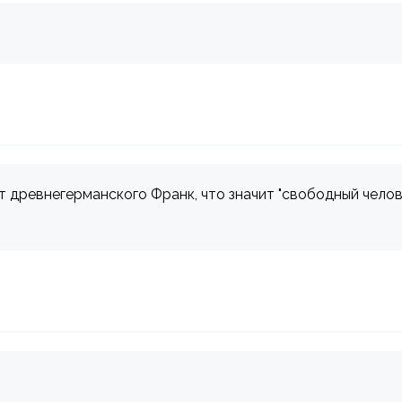
т древнегерманского Франк, что значит "свободный челов
.