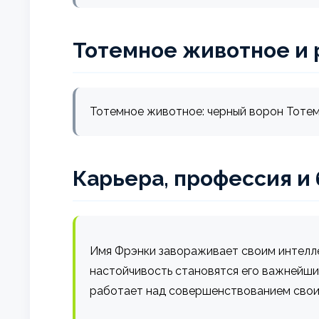
Тотемное животное и 
Тотемное животное: черный ворон Тотем
Карьера, профессия и
Имя Фрэнки завораживает своим интелле
настойчивость становятся его важнейши
работает над совершенствованием своих