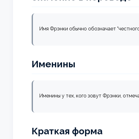
Имя Фрэнки обычно обозначает "честного"
Именины
Именины у тех, кого зовут Фрэнки, отмеч
Краткая форма