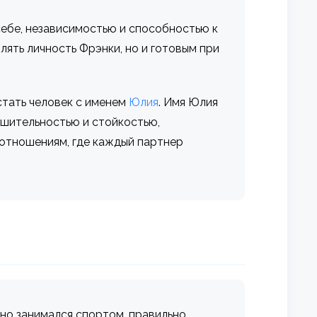
ебе, независимостью и способностью к
лять личность Фрэнки, но и готовым при
стать человек с именем
Юлия
. Имя Юлия
ешительностью и стойкостью,
отношениям, где каждый партнер
рно занимался спортом, правильно