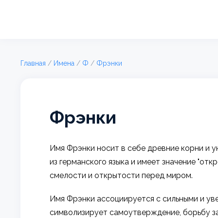
Главная
/
Имена
/
Ф
/
Фрэнки
Фрэнки
Имя Фрэнки носит в себе древние корни и у
из германского языка и имеет значение "отк
смелости и открытости перед миром.
Имя Фрэнки ассоциируется с сильными и ув
символизирует самоутверждение, борьбу з