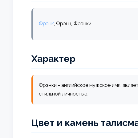
Фрэнк
, Фрэнц, Фрэнки.
Характер
Фрэнки - английское мужское имя, явля
стильной личностью.
Цвет и камень талисм