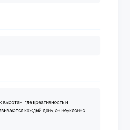
 высотам, где креативность и
виваются каждый день, он неуклонно