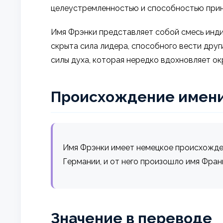
целеустремленностью и способностью прин
Имя Фрэнки представляет собой смесь инди
скрыта сила лидера, способного вести друг
силы духа, которая нередко вдохновляет о
Происхождение имен
Имя Фрэнки имеет немецкое происхожде
Германии, и от него произошло имя Фра
Значение в переводе