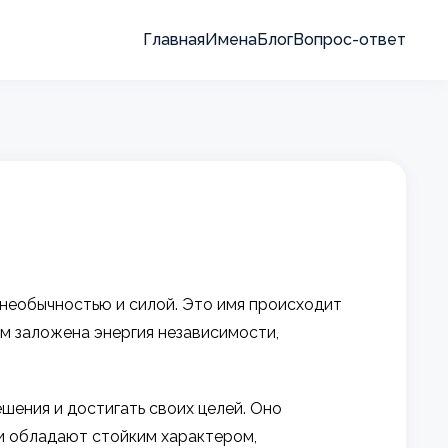
Главная
Имена
Блог
Вопрос-ответ
 необычностью и силой. Это имя происходит
нем заложена энергия независимости,
шения и достигать своих целей. Оно
и обладают стойким характером,