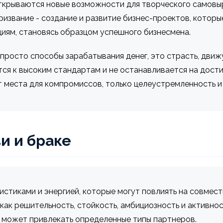
 открываются новые возможности для творческого самовы
извание - создание и развитие бизнес-проектов, которые
циям, становясь образцом успешного бизнесмена.
не просто способы зарабатывания денег, это страсть, дв
тся к высоким стандартам и не останавливается на дост
т места для компромиссов, только целеустремленность и 
и и браке
стиками и энергией, которые могут повлиять на совмест
как решительность, стойкость, амбициозность и активно
 может привлекать определенные типы партнеров.