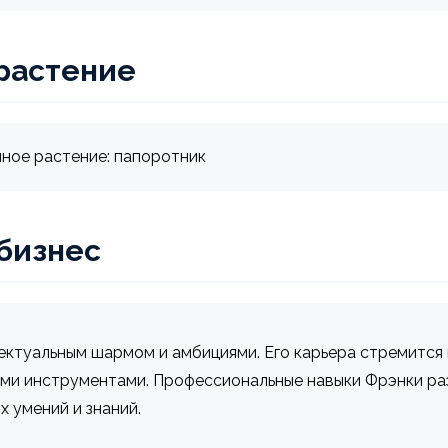
растение
ное растение: папоротник
 бизнес
ктуальным шармом и амбициями. Его карьера стремится к
ми инструментами. Профессиональные навыки Фрэнки раз
 умений и знаний.