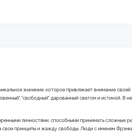
никальное значение, которое привлекает внимание своей
ровенный", "свободный", дарованный светом и истиной. В 
еренными личностями, способными принимать сложные ре
а свои принципы и жажду свободы. Люди с именем Фрэнк