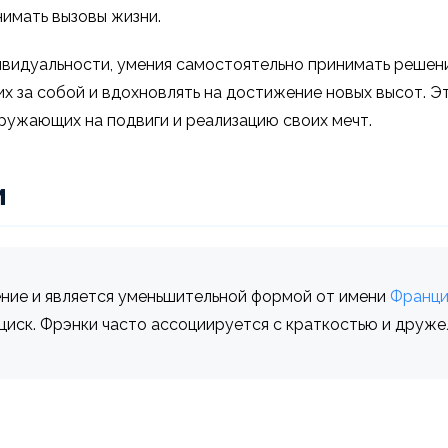
имать вызовы жизни.
видуальности, умения самостоятельно принимать решени
их за собой и вдохновлять на достижение новых высот. 
кружающих на подвиги и реализацию своих мечт.
и
ние и является уменьшительной формой от имени
Франци
нциск. Фрэнки часто ассоциируется с краткостью и друж