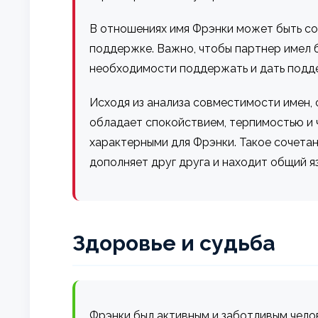
В отношениях имя Фрэнки может быть со
поддержке. Важно, чтобы партнер имел б
необходимости поддержать и дать подд
Исходя из анализа совместимости имен,
обладает спокойствием, терпимостью и 
характерными для Фрэнки. Такое сочета
дополняет друг друга и находит общий яз
Здоровье и судьба
Фрэнки был активным и заботливым челов