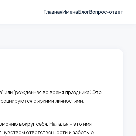
Главная
Имена
Блог
Вопрос-ответ
 или "рожденная во время праздника". Это
ссоциируются с яркими личностями,
монию вокруг себя. Наталья – это имя
т чувством ответственности и заботы о