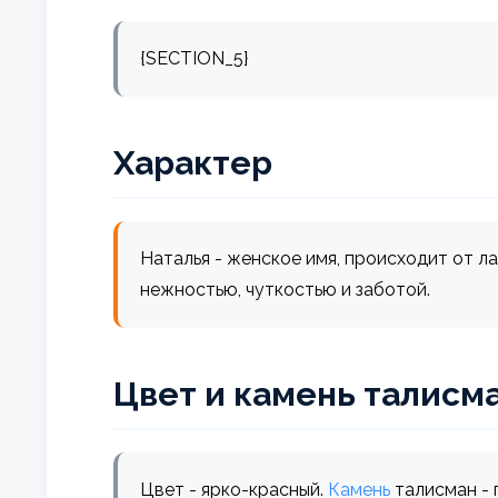
{SECTION_5}
Характер
Наталья - женское имя, происходит от лат
нежностью, чуткостью и заботой.
Цвет и камень талисм
Цвет - ярко-красный.
Камень
талисман - 