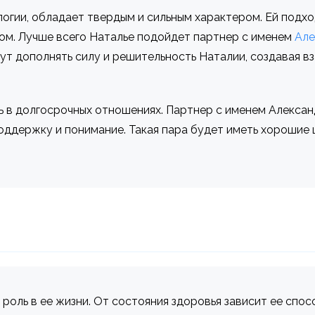
логии, обладает твердым и сильным характером. Ей под
ом. Лучше всего Наталье подойдет партнер с именем
Але
т дополнять силу и решительность Наталии, создавая вз
 в долгосрочных отношениях. Партнер с именем Алекса
оддержку и понимание. Такая пара будет иметь хорошие 
 роль в ее жизни. От состояния здоровья зависит ее спос