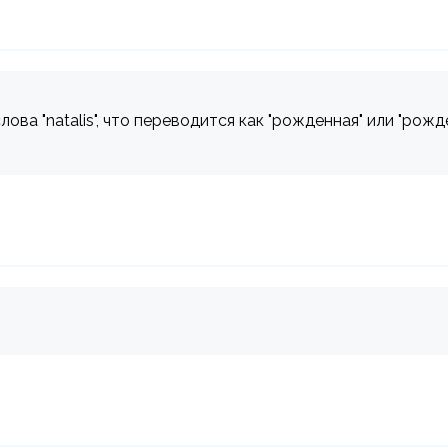
ва "natalis", что переводится как "рожденная" или "рожд