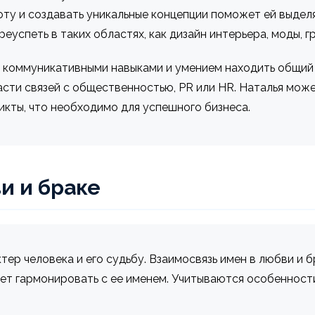
оту и создавать уникальные концепции поможет ей выдел
еуспеть в таких областях, как дизайн интерьера, моды, г
и коммуникативными навыками и умением находить общий 
асти связей с общественностью, PR или HR. Наталья мож
икты, что необходимо для успешного бизнеса.
и и браке
ер человека и его судьбу. Взаимосвязь имен в любви и б
ет гармонировать с ее именем. Учитываются особенности