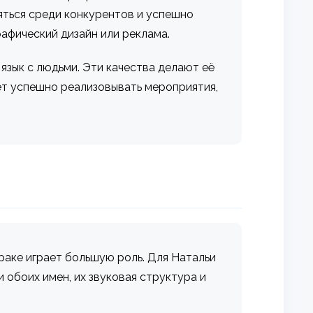
яться среди конкурентов и успешно
рафический дизайн или реклама.
язык с людьми. Эти качества делают её
ет успешно реализовывать мероприятия,
раке играет большую роль. Для Натальи
 обоих имен, их звуковая структура и