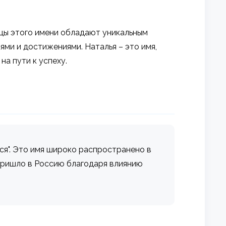
ицы этого имени обладают уникальным
ми и достижениями. Наталья – это имя,
на пути к успеху.
йся". Это имя широко распространено в
 пришло в Россию благодаря влиянию