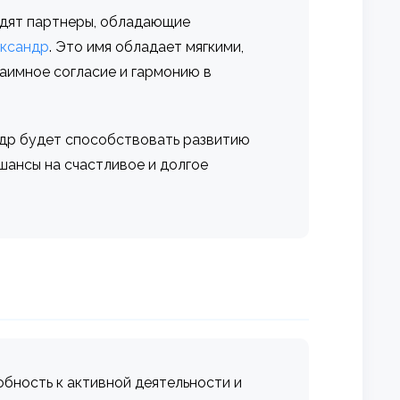
ходят партнеры, обладающие
ксандр
. Это имя обладает мягкими,
аимное согласие и гармонию в
ндр будет способствовать развитию
шансы на счастливое и долгое
обность к активной деятельности и