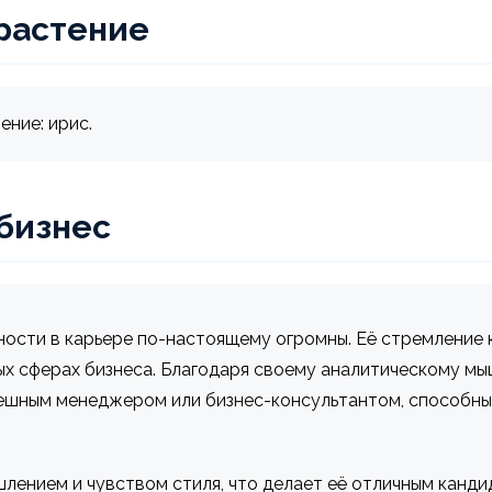
растение
ение: ирис.
 бизнес
ности в карьере по-настоящему огромны. Её стремление 
х сферах бизнеса. Благодаря своему аналитическому м
пешным менеджером или бизнес-консультантом, способн
ением и чувством стиля, что делает её отличным канди