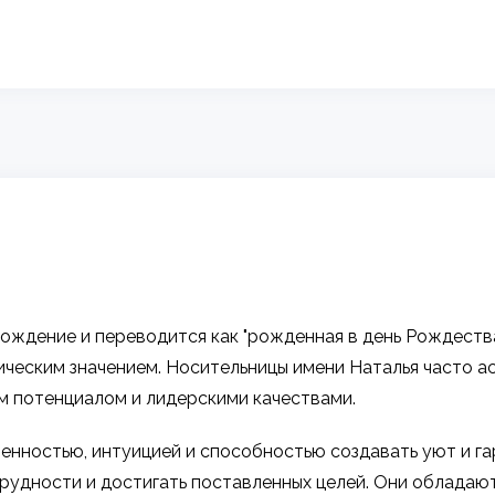
ждение и переводится как "рожденная в день Рождества"
ическим значением. Носительницы имени Наталья часто а
м потенциалом и лидерскими качествами.
нностью, интуицией и способностью создавать уют и гар
рудности и достигать поставленных целей. Они обладаю