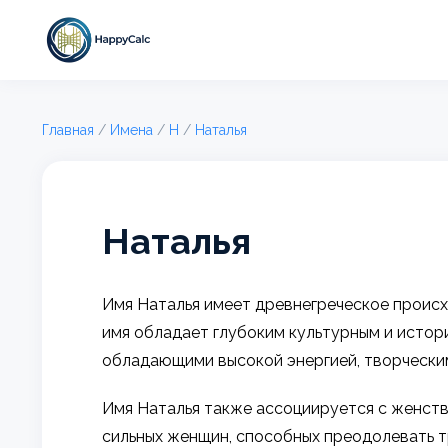
Главная
/
Имена
/
Н
/
Наталья
Наталья
Имя Наталья имеет древнегреческое происхо
имя обладает глубоким культурным и истор
обладающими высокой энергией, творчески
Имя Наталья также ассоциируется с женстве
сильных женщин, способных преодолевать т