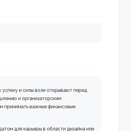
к успеху и силы воли открывают перед
ышлению и организаторским
ым принимать важные финансовые
датом для карьеры в области дизайна или