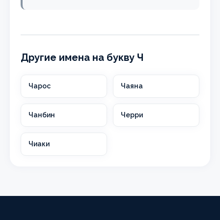
Другие имена на букву Ч
Чарос
Чаяна
Чанбин
Черри
Чиаки