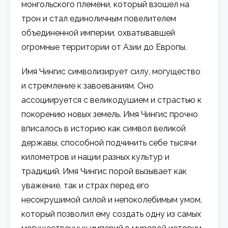
монгольского племени, который взошел на
трон и стал единоличным повелителем
объединенной империи, охватывавшей
огромные территории от Азии до Европы.
Имя Чингис символизирует силу, могущество
и стремление к завоеваниям. Оно
ассоциируется с великодушием и страстью к
покорению новых земель. Имя Чингис прочно
вписалось в историю как символ великой
державы, способной подчинить себе тысячи
километров и нации разных культур и
традиций. Имя Чингис порой вызывает как
уважение, так и страх перед его
несокрушимой силой и непоколебимым умом,
который позволил ему создать одну из самых