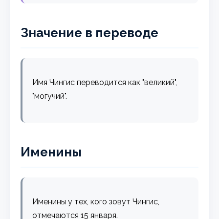
Значение в переводе
Имя Чингис переводится как "великий",
"могучий".
Именины
Именины у тех, кого зовут Чингис,
отмечаются 15 января.