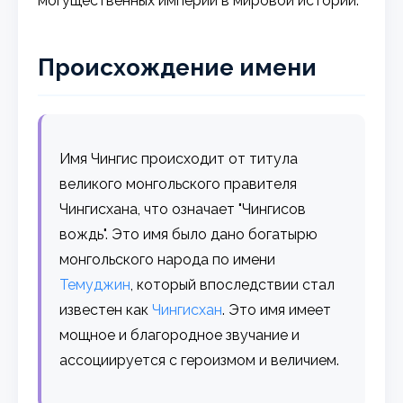
могущественных империй в мировой истории.
Происхождение имени
Имя Чингис происходит от титула
великого монгольского правителя
Чингисхана, что означает "Чингисов
вождь". Это имя было дано богатырю
монгольского народа по имени
Темуджин
, который впоследствии стал
известен как
Чингисхан
. Это имя имеет
мощное и благородное звучание и
ассоциируется с героизмом и величием.