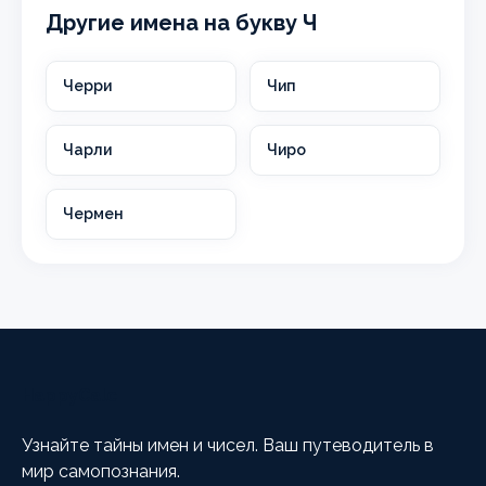
Другие имена на букву Ч
Черри
Чип
Чарли
Чиро
Чермен
HappyCalc
Узнайте тайны имен и чисел. Ваш путеводитель в
мир самопознания.