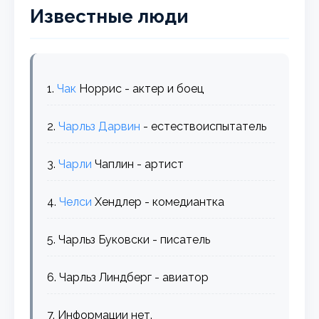
Известные люди
1.
Чак
Норрис - актер и боец
2.
Чарльз
Дарвин
- естествоиспытатель
3.
Чарли
Чаплин - артист
4.
Челси
Хендлер - комедиантка
5. Чарльз Буковски - писатель
6. Чарльз Линдберг - авиатор
7. Информации нет.