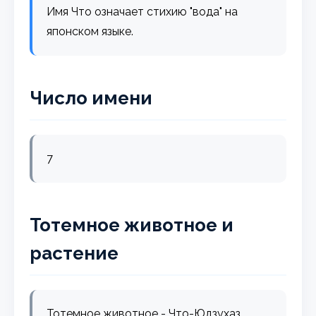
Имя Что означает стихию "вода" на
японском языке.
Число имени
7
Тотемное животное и
растение
Тотемное животное - Что-Юдзухаз.