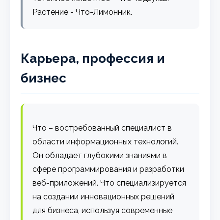
Растение - Что-Лимонник.
Карьера, профессия и
бизнес
Что – востребованный специалист в
области информационных технологий.
Он обладает глубокими знаниями в
сфере программирования и разработки
веб-приложений. Что специализируется
на создании инновационных решений
для бизнеса, используя современные