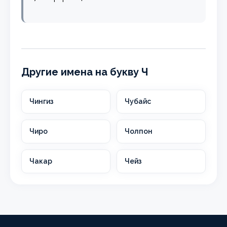
Другие имена на букву Ч
Чингиз
Чубайс
Чиро
Чолпон
Чакар
Чейз