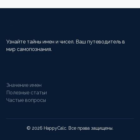
HappyCalc
Узнайте тайны имен и чисел. Ваш путеводитель в
мир самопознания.
Разделы
Значение имен
Полезные статьи
Частые вопросы
© 2026 HappyCalc. Все права защищены.