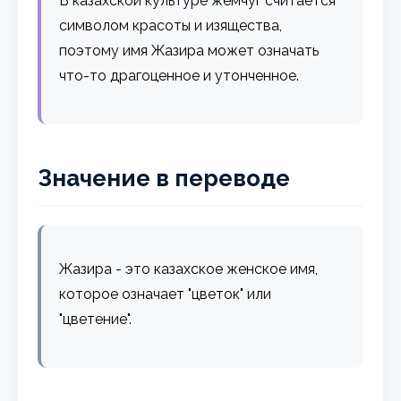
В казахской культуре жемчуг считается
символом красоты и изящества,
поэтому имя Жазира может означать
что-то драгоценное и утонченное.
Значение в переводе
Жазира - это казахское женское имя,
которое означает "цветок" или
"цветение".