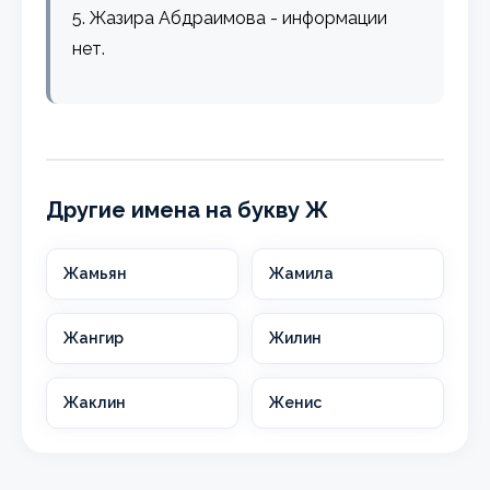
5. Жазира Абдраимова - информации
нет.
Другие имена на букву Ж
Жамьян
Жамила
Жангир
Жилин
Жаклин
Женис