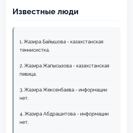
Известные люди
1. Жазира Байышова - казахстанская
теннисистка.
2. Жазира Жапысызова - казахстанская
певица.
3. Жазира Жексенбаева - информации
нет.
4. Жазира Абдрашитова - информации
нет.