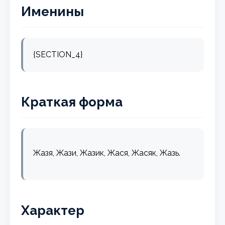
Именины
{SECTION_4}
Краткая форма
Жазя, Жази, Жазик, Жася, Жасяк, Жазь.
Характер