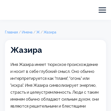
Главная
/
Имена
/
Ж
/
Жазира
Жазира
Имя Жазира имеет тюркское происхождение
и носит в себе глубокий смысл. Оно обычно
интерпретируется как "пламя", "огонь" или
"искра". Имя Жазира символизирует энергию,
страсть и целеустремленность. Люди с таким
именем обычно обладают сильным духом, они
являются решительными и блестящими