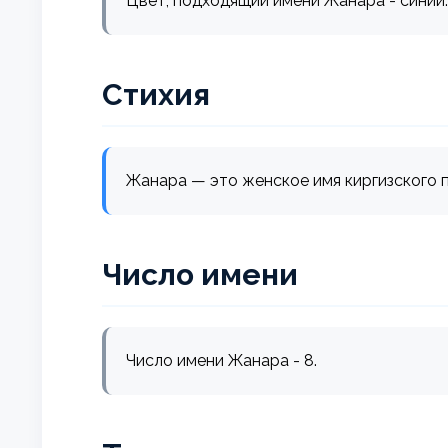
Цвет, подходящий имени Жанара - синий
Стихия
Жанара — это женское имя киргизского п
Число имени
Число имени Жанара - 8.