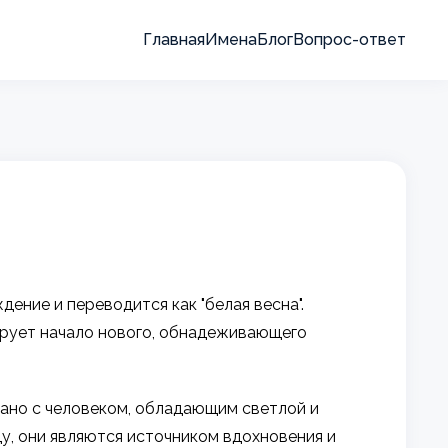
Главная
Имена
Блог
Вопрос-ответ
ение и переводится как "белая весна".
ирует начало нового, обнадеживающего
вано с человеком, обладающим светлой и
у, они являются источником вдохновения и