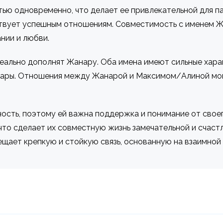
тью одновременно, что делает ее привлекательной для 
ствует успешным отношениям. Совместимость с именем Ж
нии и любви.
еально дополнят Жанару. Оба имена имеют сильные хара
ары. Отношения между Жанарой и Максимом/Алиной могу
ность, поэтому ей важна поддержка и понимание от свое
что сделает их совместную жизнь замечательной и счаст
щает крепкую и стойкую связь, основанную на взаимной