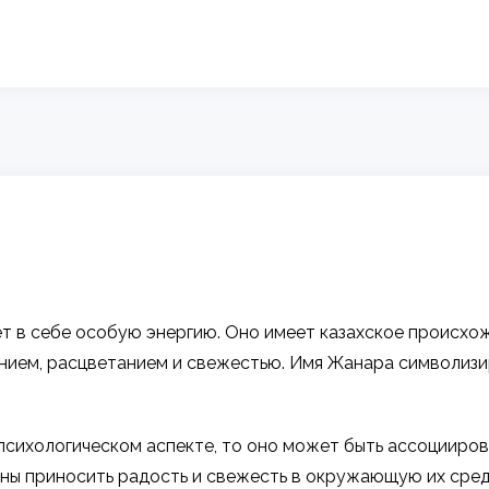
т в себе особую энергию. Оно имеет казахское происхожд
лением, расцветанием и свежестью. Имя Жанара символиз
 психологическом аспекте, то оно может быть ассоцииро
ны приносить радость и свежесть в окружающую их сред