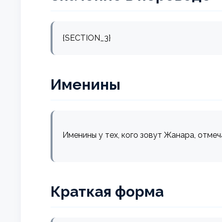
{SECTION_3}
Именины
Именины у тех, кого зовут Жанара, отмеч
Краткая форма