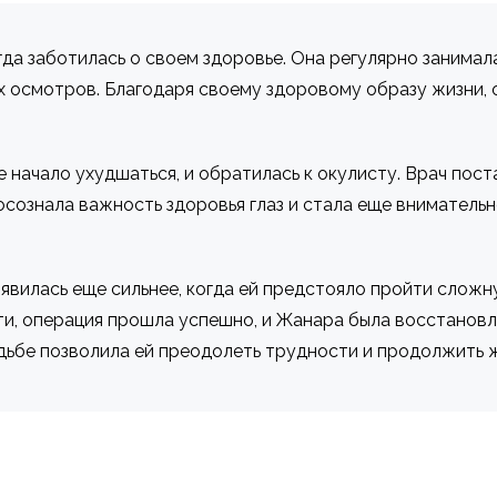
да заботилась о своем здоровье. Она регулярно занимал
х осмотров. Благодаря своему здоровому образу жизни, 
 начало ухудшаться, и обратилась к окулисту. Врач пост
осознала важность здоровья глаз и стала еще внимательн
явилась еще сильнее, когда ей предстояло пройти слож
и, операция прошла успешно, и Жанара была восстановле
удьбе позволила ей преодолеть трудности и продолжить 