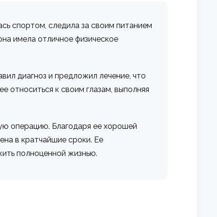
ась спортом, следила за своим питанием
она имела отличное физическое
авил диагноз и предложил лечение, что
ее относиться к своим глазам, выполняя
ную операцию. Благодаря ее хорошей
на в кратчайшие сроки. Ее
жить полноценной жизнью.