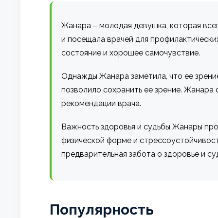
Жанара – молодая девушка, которая всег
и посещала врачей для профилактически
состояние и хорошее самочувствие.
Однажды Жанара заметила, что ее зрение
позволило сохранить ее зрение. Жанара 
рекомендации врача.
Важность здоровья и судьбы Жанары про
физической форме и стрессоустойчивост
предварительная забота о здоровье и с
Популярность