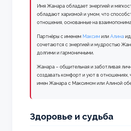
Имя Жанара обладает энергией и мягкос
обладают харизмой и умом, что способ
отношения, основанные на взаимопонима
Партнёры с именем
Максим
или
Алина
ид
сочетаются с энергией и мудростью Жан
долгими и гармоничными.
Жанара – общительная и заботливая лич
создавать комфорт и уют в отношениях, 
имен Жанара с Максимом или Алиной обе
Здоровье и судьба