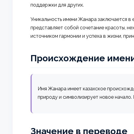
поддержки для других.
Уникальность имени Жанара заключается в е
представляет собой сочетание красоты, неж
источником гармонии и успеха в жизни, прин
Происхождение имен
Имя Жанара имеет казахское происхожден
природу и символизирует новое начало. 
Значение в переводе