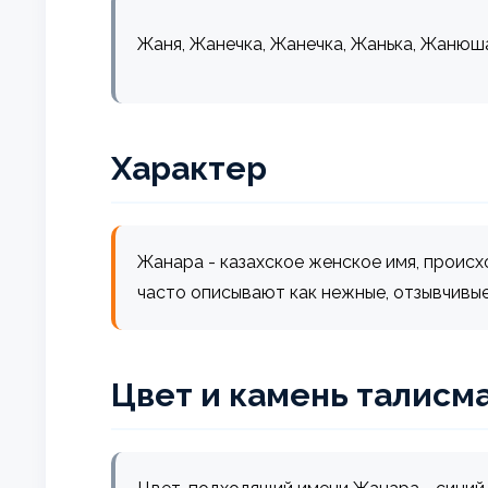
Жаня, Жанечка, Жанечка, Жанька, Жанюш
Характер
Жанара - казахское женское имя, происхо
часто описывают как нежные, отзывчивые
Цвет и камень талисм