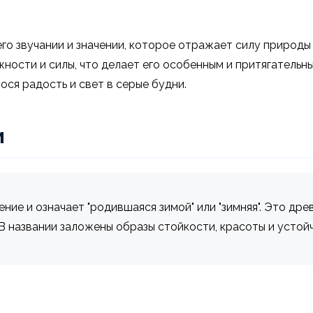
го звучании и значении, которое отражает силу природы
ности и силы, что делает его особенным и притягательны
ося радость и свет в серые будни.
и
ие и означает "родившаяся зимой" или "зимняя". Это др
В названии заложены образы стойкости, красоты и устой