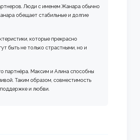
партнеров. Люди с именем Жанара обычно
анара обещает стабильные и долгие
ктеристики, которые прекрасно
т быть не только страстными, но и
го партнёра. Максим и Алина способны
ливой. Таким образом, совместимость
 поддержке и любви.