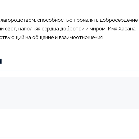
лагородством, способностью проявлять добросердечие и 
свет, наполняя сердца добротой и миром. Имя Хасана – 
йствующий на общение и взаимоотношения.
и