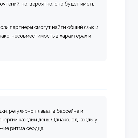
чтений, но, вероятно, оно будет иметь
сли партнеры смогут найти общий язык и
ако, несовместимость в характерах и
ки, регулярно плавал в бассейне и
энергии каждый день. Однако, однажды у
ение ритма сердца.