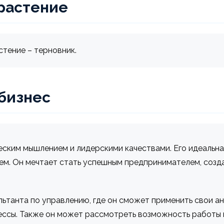
растение
стение – терновник.
 бизнес
еским мышлением и лидерскими качествами. Его идеальна
ем. Он мечтает стать успешным предпринимателем, созд
ьтанта по управлению, где он сможет применить свои а
ссы. Также он может рассмотреть возможность работы в 