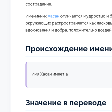
сострадание.
Именинник
Хасан
отличается мудростью и б
окружающих распространяется как ласковый 
вдохновения и добра, положительно возде
Происхождение имен
Имя Хасан имеет а
Значение в переводе