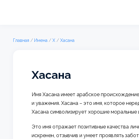
Главная
/
Имена
/
Х
/
Хасана
Хасана
Имя Хасана имеет арабское происхождение и
и уважения. Хасана – это имя, которое нер
Хасана символизирует хорошие моральные 
Это имя отражает позитивные качества лич
искренен, отзывчив и умеет проявлять заб