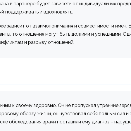
ана в партнере будет зависеть от индивидуальных предпо
ый поддерживать и вдохновлять.
же зависит от взаимопонимания и совместимости имен. Е
нты, то отношения могут быть долгими и успешными. Одн
конфликтам и разрыву отношений.
ьным к своему здоровью. Он не пропускал утренние заряд
оровому образу жизни, он чувствовал себя полным сил и 
сле обследования врачи поставили ему диагноз – наруш