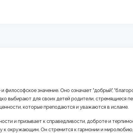
 философское значение. Оно означает "добрый", "благор
едко выбирают для своих детей родители, стремящиеся п
ценности, которые преподаются и уважаются в исламе.
ности и призывает к справедливости, доброте и терпимо
оту к окружающим. Он стремится к гармонии и миролюби