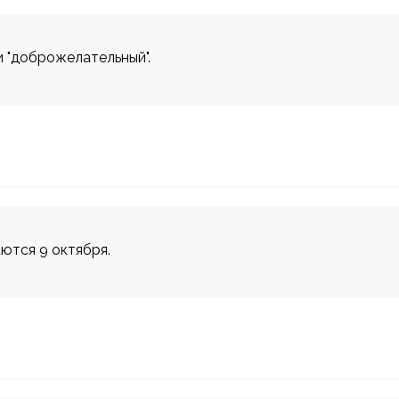
и "доброжелательный".
аются 9 октября.