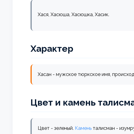
Хася, Хасюша, Хасюшка, Хасик.
Характер
Цвет и камень талисм
Цвет - зеленый.
Камень
талисман - изумр