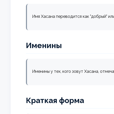
Имя Хасана переводится как "добрый" ил
Именины
Именины у тех, кого зовут Хасана, отмеч
Краткая форма