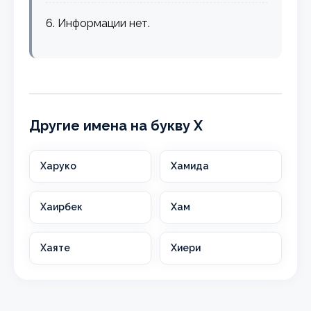
6. Информации нет.
Другие имена на букву Х
Харуко
Хамида
Хаирбек
Хам
Хаяте
Хиери