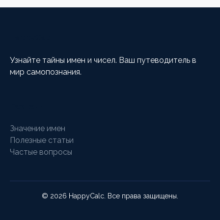
HappyCalc
Узнайте тайны имен и чисел. Ваш путеводитель в
мир самопознания.
Разделы
Значение имен
Полезные статьи
Частые вопросы
© 2026 HappyCalc. Все права защищены.