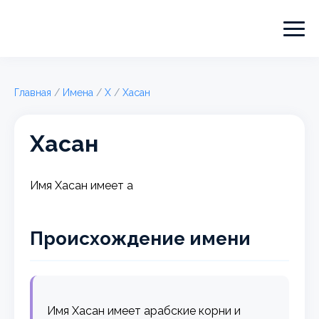
Главная
/
Имена
/
Х
/
Хасан
Хасан
Имя Хасан имеет а
Происхождение имени
Имя Хасан имеет арабские корни и