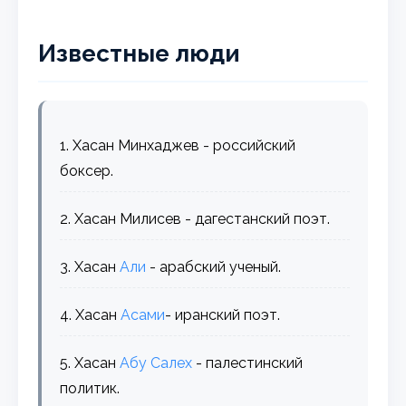
Известные люди
1. Хасан Минхаджев - российский
боксер.
2. Хасан Милисев - дагестанский поэт.
3. Хасан
Али
- арабский ученый.
4. Хасан
Асами
- иранский поэт.
5. Хасан
Абу
Салех
- палестинский
политик.