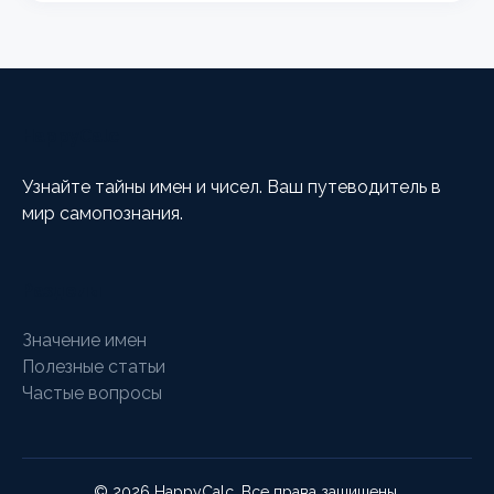
HappyCalc
Узнайте тайны имен и чисел. Ваш путеводитель в
мир самопознания.
Разделы
Значение имен
Полезные статьи
Частые вопросы
© 2026 HappyCalc. Все права защищены.