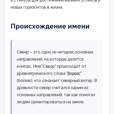
и стимула для достижения великих успехов и
новых горизонтов в жизни.
Происхождение имени
Север – это одно из четырех основных
направлений, на которые делится
компас. Имя "Север" происходит от
древнегреческого слова "βορεας"
(boreas), что означает северный ветер. В
древности север считался одним из
основных направлений, так как помогал
людям ориентироваться на земле.