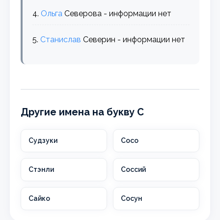
4.
Ольга
Северова - информации нет
5.
Станислав
Северин - информации нет
Другие имена на букву С
Судзуки
Сосо
Стэнли
Соссий
Сайко
Сосун