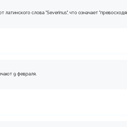
 латинского слова "Severinus", что означает "превосходящ
ечают 9 февраля.