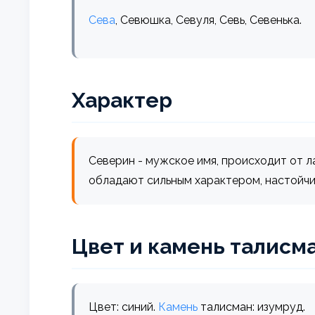
Сева
, Севюшка, Севуля, Севь, Севенька.
Характер
Северин - мужское имя, происходит от ла
обладают сильным характером, настойчи
Цвет и камень талисм
Цвет: синий.
Камень
талисман: изумруд.