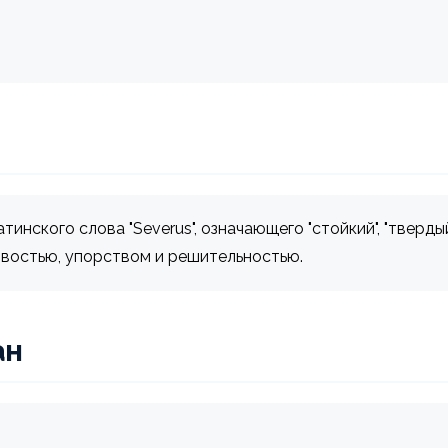
тинского слова "Severus", означающего "стойкий", "тверды
востью, упорством и решительностью.
ан