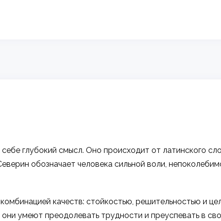
себе глубокий смысл. Оно происходит от латинского слова 
я Северин обозначает человека сильной воли, непоколеби
ой комбинацией качеств: стойкостью, решительностью и ц
 они умеют преодолевать трудности и преуспевать в сво