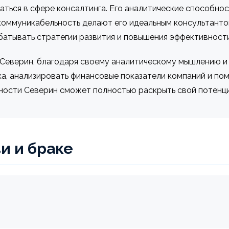
ься в сфере консалтинга. Его аналитические способност
коммуникабельность делают его идеальным консультанто
батывать стратегии развития и повышения эффективности
 Северин, благодаря своему аналитическому мышлению и 
а, анализировать финансовые показатели компаний и по
ьности Северин сможет полностью раскрыть свой потенци
и и браке