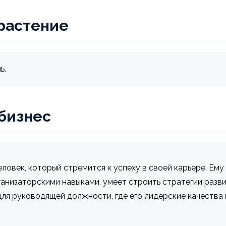
растение
ь.
 бизнес
ловек, который стремится к успеху в своей карьере. Ем
ганизаторскими навыками, умеет строить стратегии разв
ля руководящей должности, где его лидерские качества 