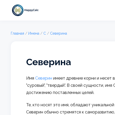
Главная
/
Имена
/
С
/
Северина
Северина
Имя
Северин
имеет древние корни и несет в 
"суровый", "твердый". В своей сущности, им
достижению поставленных целей.
Те, кто носят это имя, обладают уникальн
Северин обычно стремятся к саморазвитию,