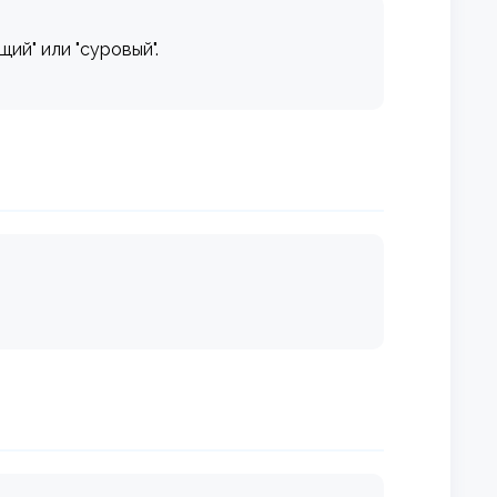
ий" или "суровый".