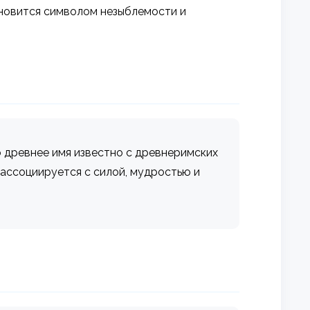
ановится символом незыблемости и
то древнее имя известно с древнеримских
 ассоциируется с силой, мудростью и