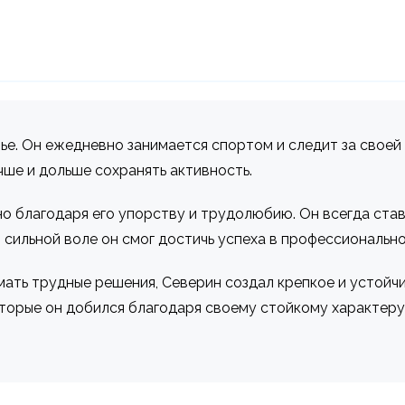
ье. Он ежедневно занимается спортом и следит за своей 
ше и дольше сохранять активность.
 благодаря его упорству и трудолюбию. Он всегда стави
 сильной воле он смог достичь успеха в профессионально
мать трудные решения, Северин создал крепкое и устойчи
торые он добился благодаря своему стойкому характеру