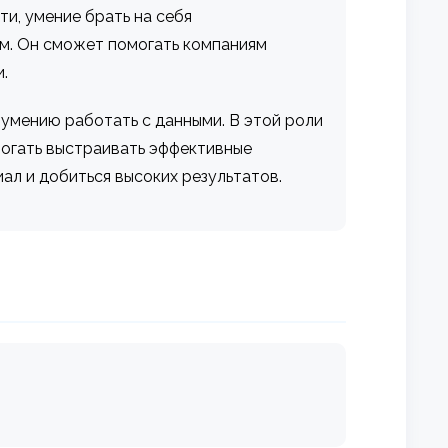
и, умение брать на себя
м. Он сможет помогать компаниям
.
умению работать с данными. В этой роли
могать выстраивать эффективные
ал и добиться высоких результатов.