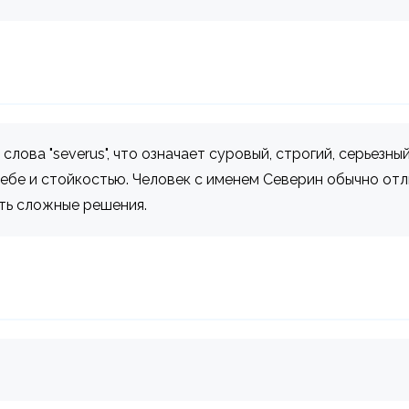
лова "severus", что означает суровый, строгий, серьезны
ебе и стойкостью. Человек с именем Северин обычно от
ть сложные решения.