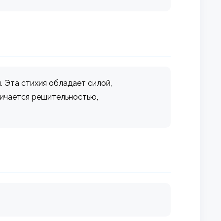
й. Эта стихия обладает силой,
личается решительностью,