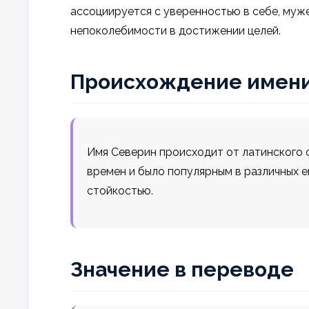
ассоциируется с уверенностью в себе, муж
непоколебимости в достижении целей.
Происхождение имен
Имя Северин происходит от латинского сл
времен и было популярным в различных е
стойкостью.
Значение в переводе