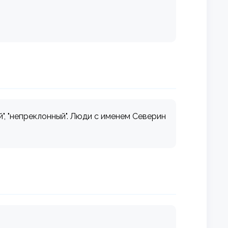
й", "непреклонный". Люди с именем Северин