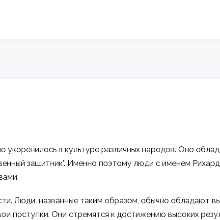
о укоренилось в культуре различных народов. Оно облад
твенный защитник". Именно поэтому люди с именем Рихар
вами.
асти. Люди, названные таким образом, обычно обладают
свои поступки. Они стремятся к достижению высоких рез