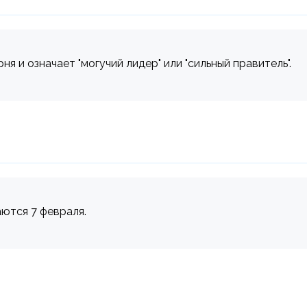
я и означает "могучий лидер" или "сильный правитель".
аются 7 февраля.