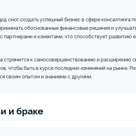
ард смог создать успешный бизнес в сфере консалтинга п
принимать обоснованные финансовые решения и улучшать
 партнерами и клиентами, что способствует развитию ег
а стремится к самосовершенствованию и расширению сво
ов, чтобы быть в курсе последних изменений на рынке. Р
ся своим опытом и знаниями с другими.
и и браке