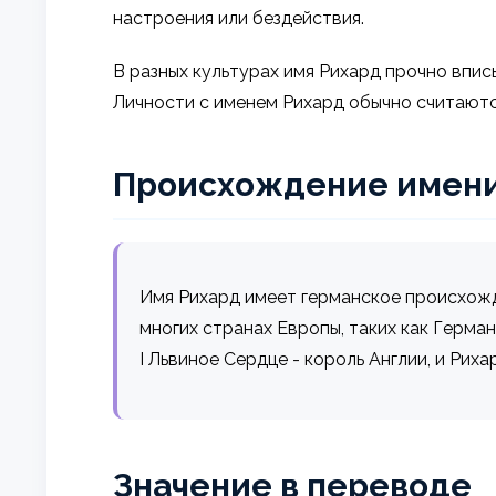
настроения или бездействия.
В разных культурах имя Рихард прочно впи
Личности с именем Рихард обычно считают
Происхождение имен
Имя Рихард имеет германское происхождени
многих странах Европы, таких как Герман
I Львиное Сердце - король Англии, и Риха
Значение в переводе