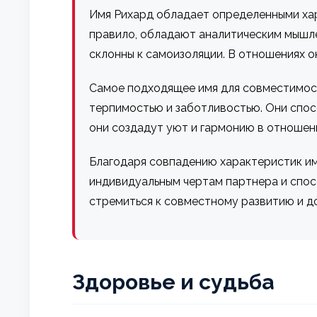
Имя Рихард обладает определенными хар
правило, обладают аналитическим мышле
склонны к самоизоляции. В отношениях он
Самое подходящее имя для совместимос
терпимостью и заботливостью. Они спос
они создадут уют и гармонию в отношения
Благодаря совпадению характеристик им
индивидуальным чертам партнера и спос
стремиться к совместному развитию и д
Здоровье и судьба