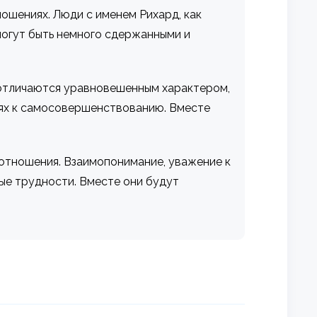
ошениях. Люди с именем Рихард, как
могут быть немного сдержанными и
, отличаются уравновешенным характером,
иях к самосовершенствованию. Вместе
 отношения. Взаимопонимание, уважение к
ые трудности. Вместе они будут