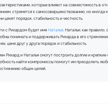
актеристиками, которые влияют на совместимость в отн
нием, стремятся к самосовершенствованию, но иногда 
и ценят порядок, стабильность и честность.
ти с Рихардом будет имя
Наталья
. Натальи, как правило
обны понимать и поддерживать Рихарда в его стремлен
х, ценя друг у друга порядок и стабильность.
ен Рихард и Наталья смогут построить долгие и крепкие
обность найти компромиссы помогут им преодолеть люб
остижению общих целей.