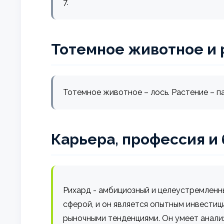
7.
Тотемное животное и 
Тотемное животное – лось. Растение – п
Карьера, профессия и
Рихард - амбициозный и целеустремленны
сферой, и он является опытным инвестиц
рыночными тенденциями. Он умеет анали