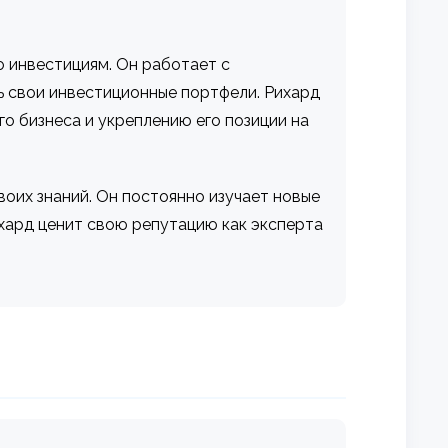
о инвестициям. Он работает с
 свои инвестиционные портфели. Рихард
о бизнеса и укреплению его позиции на
их знаний. Он постоянно изучает новые
ихард ценит свою репутацию как эксперта