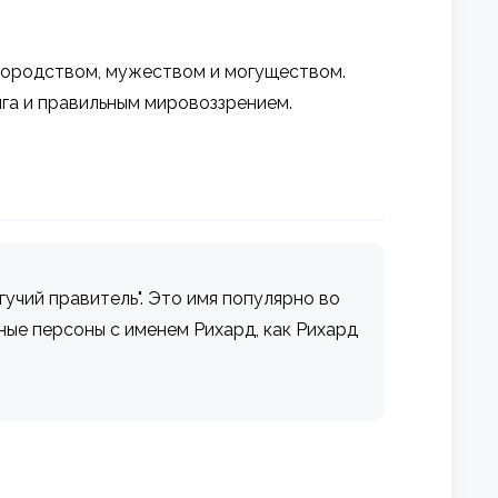
агородством, мужеством и могуществом.
га и правильным мировоззрением.
огучий правитель". Это имя популярно во
тные персоны с именем Рихард, как Рихард