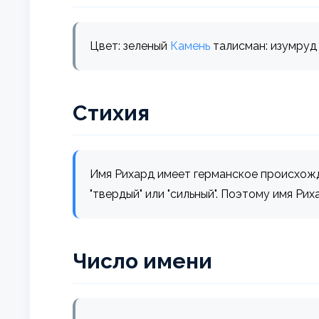
Цвет: зеленый
Камень
талисман: изумруд
Стихия
Имя Рихард имеет германское происхождени
"твердый" или "сильный". Поэтому имя Рих
Число имени