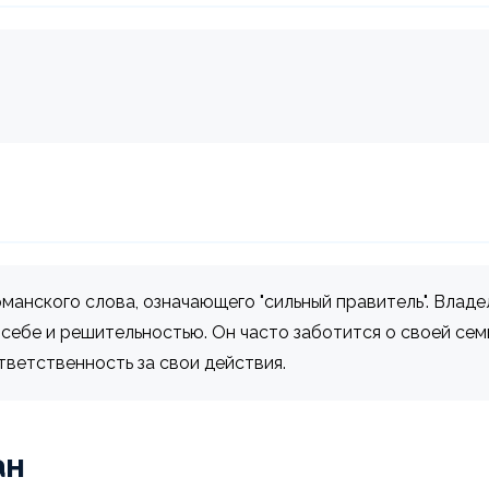
рманского слова, означающего "сильный правитель". Влад
себе и решительностью. Он часто заботится о своей сем
тветственность за свои действия.
ан