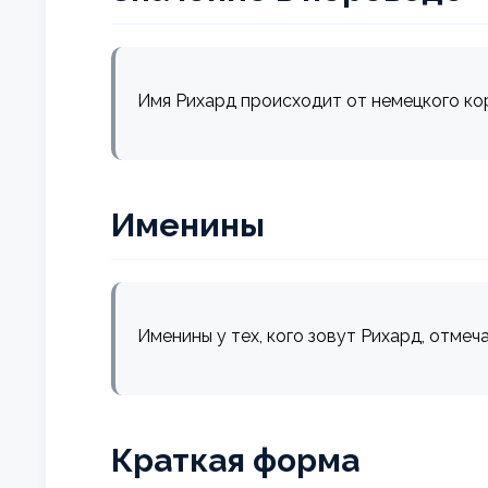
Имя Рихард происходит от немецкого корн
Именины
Именины у тех, кого зовут Рихард, отмеч
Краткая форма