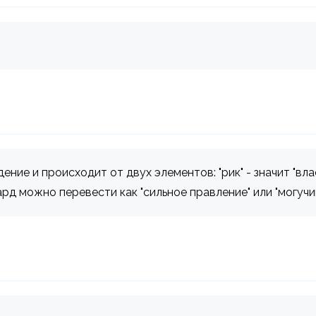
е и происходит от двух элементов: "рик" - значит "власть
ард можно перевести как "сильное правление" или "могучи