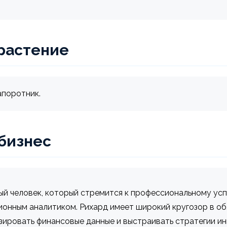
растение
апоротник.
 бизнес
й человек, который стремится к профессиональному успе
ионным аналитиком. Рихард имеет широкий кругозор в об
зировать финансовые данные и выстраивать стратегии ин