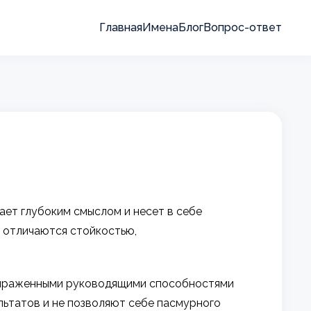
Главная
Имена
Блог
Вопрос-ответ
ает глубоким смыслом и несет в себе
д отличаются стойкостью,
 выраженными руководящими способностями
ультатов и не позволяют себе пасмурного