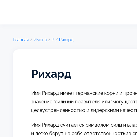
Главная
/
Имена
/
Р
/
Рихард
Рихард
Имя Рихард имеет германские корни и прочн
значение "сильный правитель" или "могущес
целеустремленностью и лидерскими качест
Имя Рихард считается символом силы и вл
и легко берут на себя ответственность за 