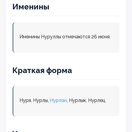
Именины
Именины Нуруллы отмечаются 26 июня.
Краткая форма
Нуря, Нурлы,
Нурлан
, Нурлык, Нурлец