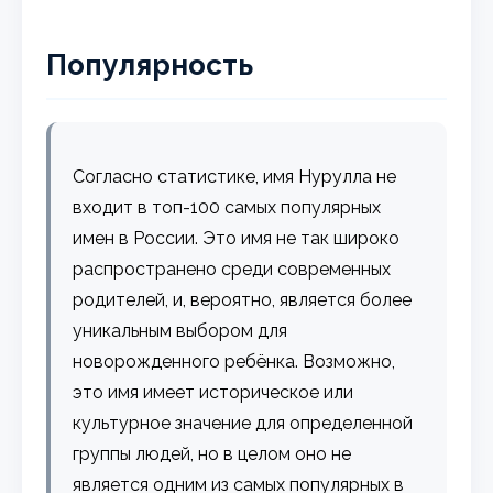
Популярность
Согласно статистике, имя Нурулла не
входит в топ-100 самых популярных
имен в России. Это имя не так широко
распространено среди современных
родителей, и, вероятно, является более
уникальным выбором для
новорожденного ребёнка. Возможно,
это имя имеет историческое или
культурное значение для определенной
группы людей, но в целом оно не
является одним из самых популярных в