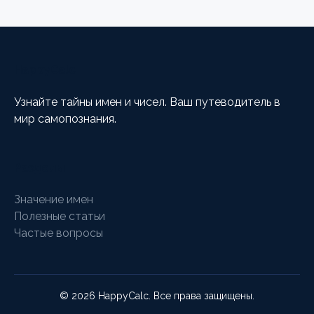
HappyCalc
Узнайте тайны имен и чисел. Ваш путеводитель в
мир самопознания.
Разделы
Значение имен
Полезные статьи
Частые вопросы
© 2026 HappyCalc. Все права защищены.