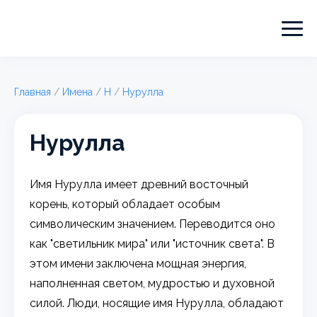
Главная
/
Имена
/
Н
/
Нурулла
Нурулла
Имя Нурулла имеет древний восточный
корень, который обладает особым
символическим значением. Переводится оно
как "светильник мира" или "источник света". В
этом имени заключена мощная энергия,
наполненная светом, мудростью и духовной
силой. Люди, носящие имя Нурулла, обладают