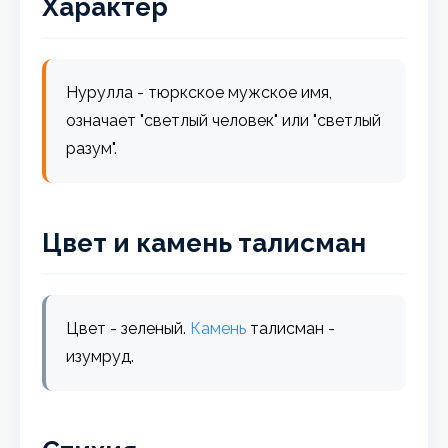
Характер
Нурулла - тюркское мужское имя,
означает "светлый человек" или "светлый
разум".
Цвет и камень талисман
Цвет - зеленый.
Камень
талисман -
изумруд.