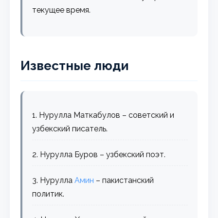
текущее время.
Известные люди
1. Нурулла Маткабулов – советский и
узбекский писатель.
2. Нурулла Буров – узбекский поэт.
3. Нурулла
Амин
– пакистанский
политик.