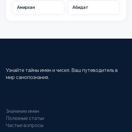
Амирхан
Абидат
HappyCalc
Узнайте тайны имен и чисел. Ваш путеводитель в
мир самопознания.
Разделы
Значение имен
Полезные статьи
Частые вопросы