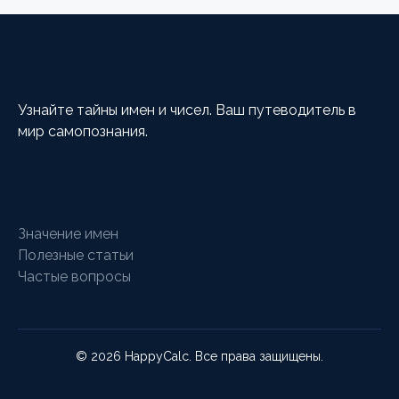
HappyCalc
Узнайте тайны имен и чисел. Ваш путеводитель в
мир самопознания.
Разделы
Значение имен
Полезные статьи
Частые вопросы
© 2026 HappyCalc. Все права защищены.