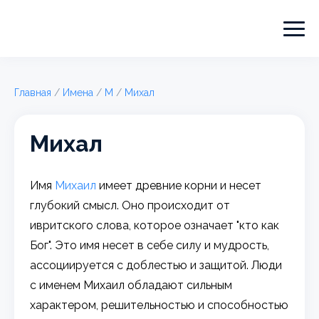
Главная
/
Имена
/
М
/
Михал
Михал
Имя
Михаил
имеет древние корни и несет
глубокий смысл. Оно происходит от
ивритского слова, которое означает "кто как
Бог". Это имя несет в себе силу и мудрость,
ассоциируется с доблестью и защитой. Люди
с именем Михаил обладают сильным
характером, решительностью и способностью