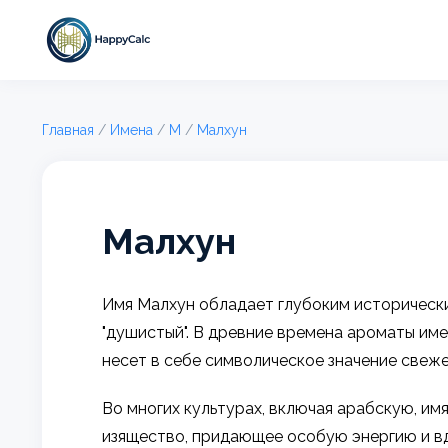
Главная
/
Имена
/
М
/
Малхун
Малхун
Имя Малхун обладает глубоким историческим
"душистый". В древние времена ароматы име
несет в себе символическое значение свеже
Во многих культурах, включая арабскую, и
изящество, придающее особую энергию и вд