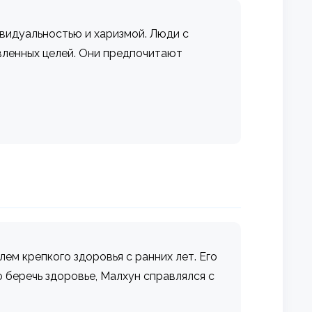
ивидуальностью и харизмой. Люди с
вленных целей. Они предпочитают
ем крепкого здоровья с ранних лет. Его
 беречь здоровье, Малхун справлялся с