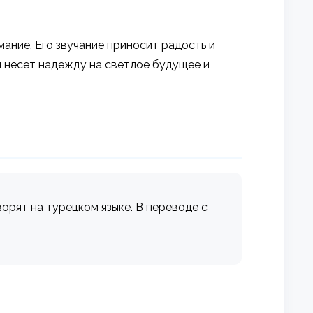
ание. Его звучание приносит радость и
н несет надежду на светлое будущее и
орят на турецком языке. В переводе с