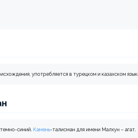
схождения, употребляется в турецком и казахском языках.
ан
 темно-синий.
Камень
-талисман для имени Малхун – агат.