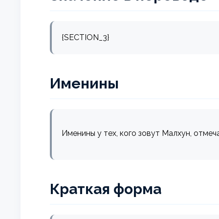
{SECTION_3}
Именины
Именины у тех, кого зовут Малхун, отмеч
Краткая форма