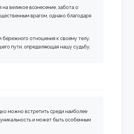
 на великое вознесение, забота о
гущественным врагом, однако благодаря
и бережного отношения к своему телу.
ашего пути, определяющая нашу судьбу.
едко можно встретить среди наиболее
 уникальность и может быть особенным