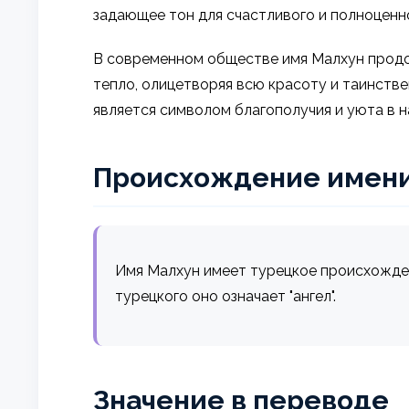
задающее тон для счастливого и полноценн
В современном обществе имя Малхун продол
тепло, олицетворяя всю красоту и таинстве
является символом благополучия и уюта в 
Происхождение имен
Имя Малхун имеет турецкое происхождени
турецкого оно означает "ангел".
Значение в переводе