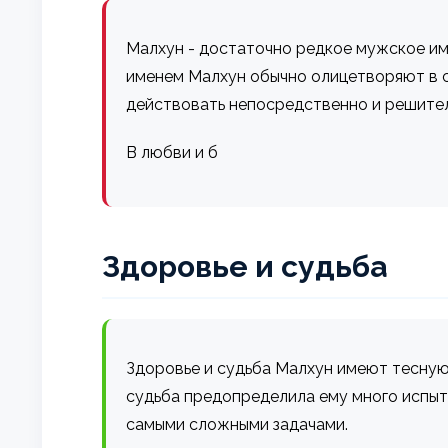
Малхун - достаточно редкое мужское имя
именем Малхун обычно олицетворяют в с
действовать непосредственно и решитель
В любви и б
Здоровье и судьба
Здоровье и судьба Малхун имеют тесную 
судьба предопределила ему много испыта
самыми сложными задачами.