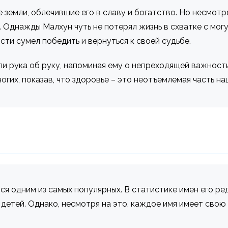
 земли, облечившие его в славу и богатство. Но несмотря
. Однажды Малхун чуть не потерял жизнь в схватке с мо
ти сумел победить и вернуться к своей судьбе.
ли рука об руку, напоминая ему о непреходящей важност
огих, показав, что здоровье – это неотъемлемая часть н
ся одним из самых популярных. В статистике имен его р
детей. Однако, несмотря на это, каждое имя имеет свою