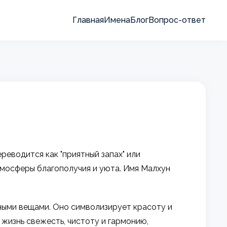
Главная
Имена
Блог
Вопрос-ответ
реводится как "приятный запах" или
тмосферы благополучия и уюта. Имя Малхун
сными вещами. Оно символизирует красоту и
жизнь свежесть, чистоту и гармонию,