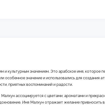
 и культурным значением. Это арабское имя, которое пе
ли особенное значение и использовались для создания а
сти, приятных воспоминаний и радости.
мя Малхун ассоциируется с цветами, ароматами и прекра
охновение. Имя Малхун отражает желание привносить в 