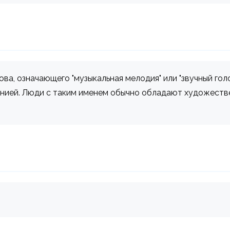
ва, означающего "музыкальная мелодия" или "звучный гол
онией. Люди с таким именем обычно обладают художеств