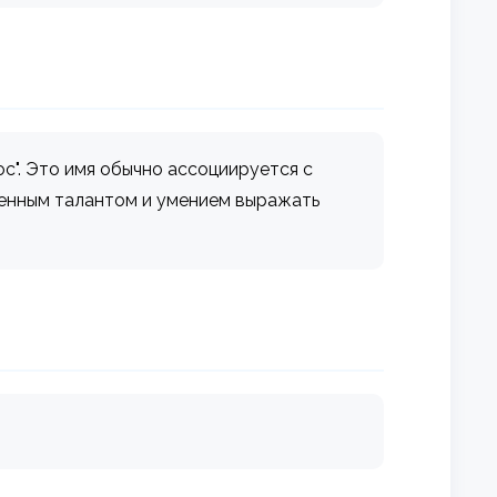
ос". Это имя обычно ассоциируется с
енным талантом и умением выражать