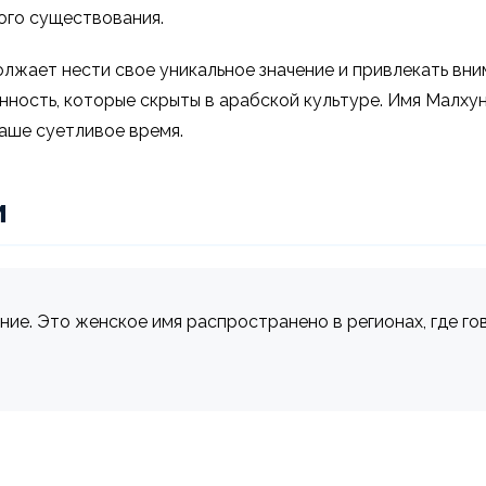
ого существования.
жает нести свое уникальное значение и привлекать вним
нность, которые скрыты в арабской культуре. Имя Малху
наше суетливое время.
и
е. Это женское имя распространено в регионах, где гов