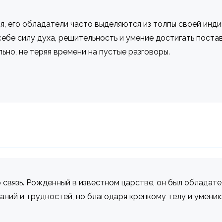
, его обладатели часто выделяются из толпы своей инд
ебе силу духа, решительность и умение достигать поста
но, не теряя времени на пустые разговоры.
связь. Рожденный в известном царстве, он был обладател
ний и трудностей, но благодаря крепкому телу и умению