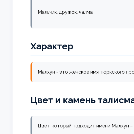
Мальчик, дружок, чалма.
Характер
Малхун - это женское имя тюркского прои
Цвет и камень талисм
Цвет, который подходит имени Малхун –