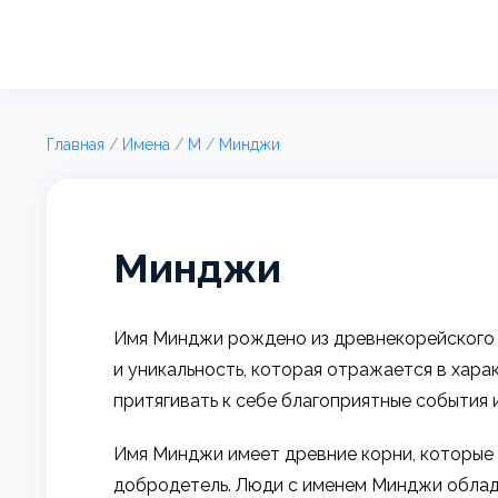
Главная
/
Имена
/
М
/
Минджи
Минджи
Имя Минджи рождено из древнекорейского я
и уникальность, которая отражается в хар
притягивать к себе благоприятные события 
Имя Минджи имеет древние корни, которые 
добродетель. Люди с именем Минджи облад