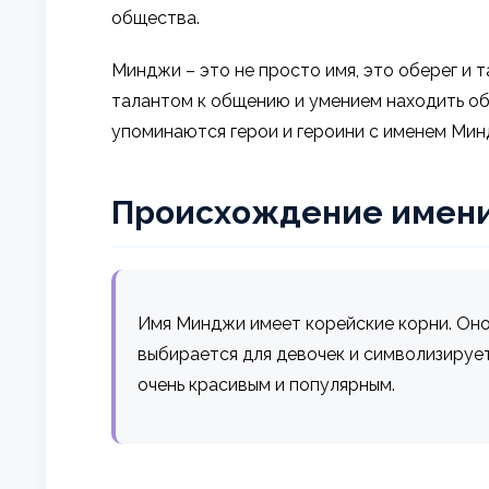
общества.
Минджи – это не просто имя, это оберег и
талантом к общению и умением находить об
упоминаются герои и героини с именем Мин
Происхождение имен
Имя Минджи имеет корейские корни. Оно п
выбирается для девочек и символизирует
очень красивым и популярным.