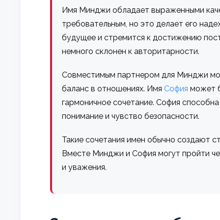
Имя Минджи обладает выраженными каче
требовательным, но это делает его наде
будущее и стремится к достижению пост
немного склонен к авторитарности.
Совместимым партнером для Минджи мож
баланс в отношениях. Имя
София
может б
гармоничное сочетание. София способна
понимание и чувство безопасности.
Такие сочетания имен обычно создают с
Вместе Минджи и София могут пройти чер
и уважения.