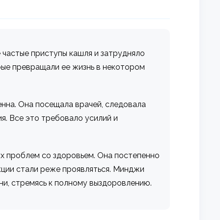
е частые приступы кашля и затрудняло
рые превращали ее жизнь в некотором
нна. Она посещала врачей, следовала
я. Все это требовало усилий и
х проблем со здоровьем. Она постепенно
акции стали реже проявляться. Минджи
зни, стремясь к полному выздоровлению.