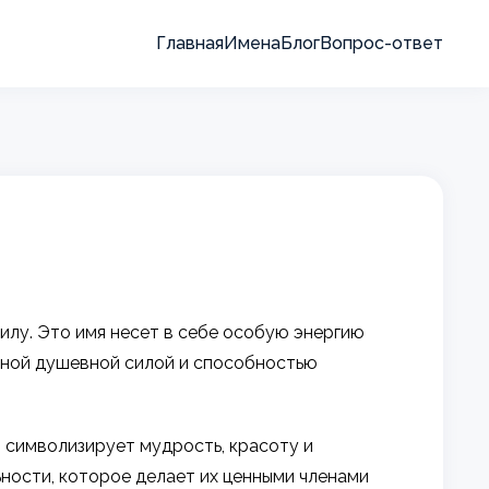
Главная
Имена
Блог
Вопрос-ответ
илу. Это имя несет в себе особую энергию
льной душевной силой и способностью
 символизирует мудрость, красоту и
ости, которое делает их ценными членами