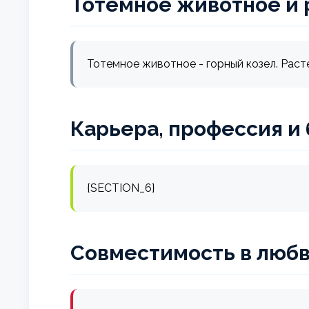
Тотемное животное и 
Тотемное животное - горный козел. Расте
Карьера, профессия и
{SECTION_6}
Совместимость в любв