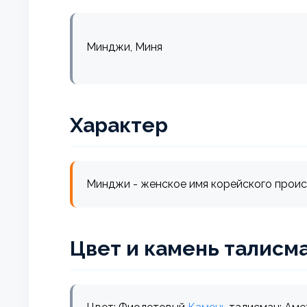
Минджи, Миня
Характер
Минджи - женское имя корейского происх
Цвет и камень талисм