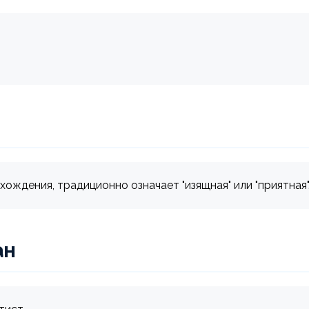
ождения, традиционно означает "изящная" или "приятная"
ан