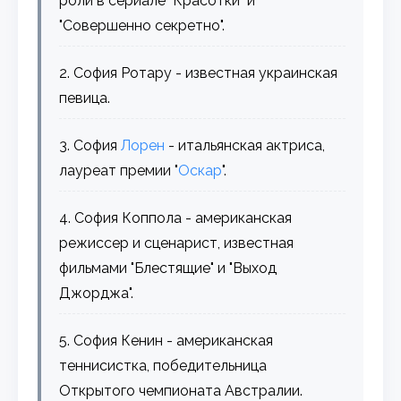
роли в сериале "Красотки" и
"Совершенно секретно".
2. София Ротару - известная украинская
певица.
3. София
Лорен
- итальянская актриса,
лауреат премии "
Оскар
".
4. София Коппола - американская
режиссер и сценарист, известная
фильмами "Блестящие" и "Выход
Джорджа".
5. София Кенин - американская
теннисистка, победительница
Открытого чемпионата Австралии.