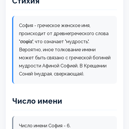
Стихия
София - греческое женское имя,
происходит от древнегреческого слова
"σοφία", что означает "мудрость".
Вероятно, иное толкование имени
может быть связано с греческой богиней
мудрости Афиной Софией. В Крещении
Соней (мудрая, сверкающая).
Число имени
Число имени София - 6.