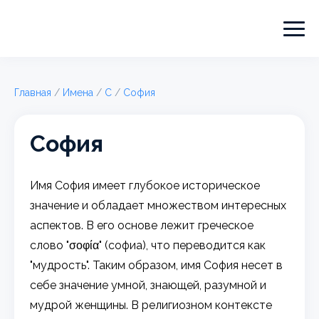
Главная
/
Имена
/
С
/
София
София
Имя София имеет глубокое историческое
значение и обладает множеством интересных
аспектов. В его основе лежит греческое
слово "σοφία" (софиа), что переводится как
"мудрость". Таким образом, имя София несет в
себе значение умной, знающей, разумной и
мудрой женщины. В религиозном контексте