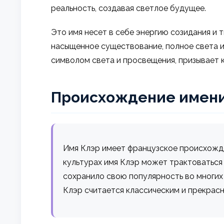
реальность, создавая светлое будущее.
Это имя несет в себе энергию созидания и 
насыщенное существование, полное света и
символом света и просвещения, призывает 
Происхождение имен
Имя Клэр имеет французское происхождени
культурах имя Клэр может трактоваться к
сохранило свою популярность во многих 
Клэр считается классическим и прекрасн