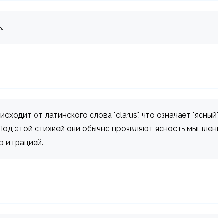
.
ходит от латинского слова "clarus", что означает "ясный"
 Под этой стихией они обычно проявляют ясность мышлен
 и грацией.