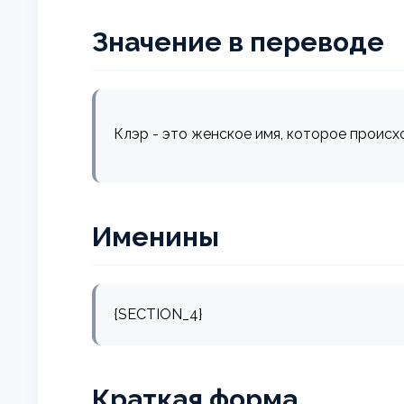
Значение в переводе
Клэр - это женское имя, которое происхо
Именины
{SECTION_4}
Краткая форма