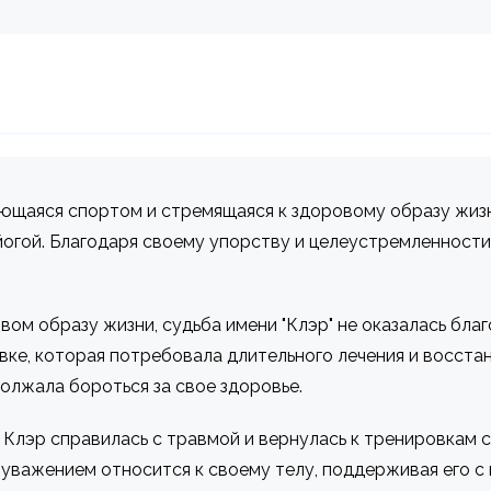
ающаяся спортом и стремящаяся к здоровому образу жиз
йогой. Благодаря своему упорству и целеустремленности
вом образу жизни, судьба имени "Клэр" не оказалась благ
ке, которая потребовала длительного лечения и восстан
олжала бороться за свое здоровье.
 Клэр справилась с травмой и вернулась к тренировкам с
 с уважением относится к своему телу, поддерживая его 