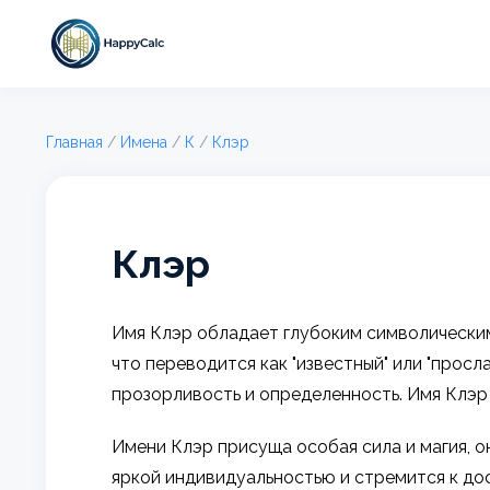
Главная
/
Имена
/
К
/
Клэр
Клэр
Имя Клэр обладает глубоким символическим 
что переводится как "известный" или "просл
прозорливость и определенность. Имя Клэр 
Имени Клэр присуща особая сила и магия, о
яркой индивидуальностью и стремится к до