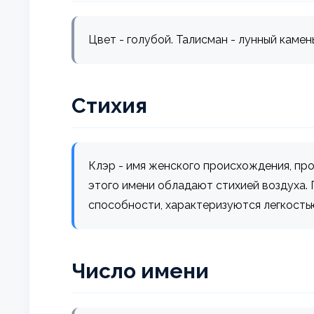
Цвет - голубой. Талисман - лунный камень
Стихия
Клэр - имя женского происхождения, проис
этого имени обладают стихией воздуха.
способности, характеризуются легкостью
Число имени