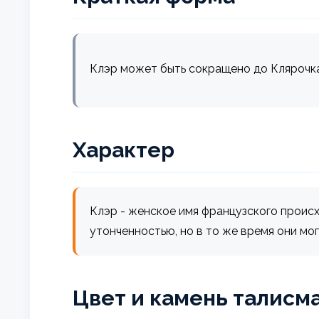
Клэр может быть сокращено до Клярочка
Характер
Клэр - женское имя французского происхо
утонченностью, но в то же время они мо
Цвет и камень талисм