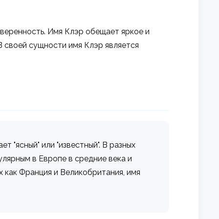
уверенность. Имя Клэр обещает яркое и
В своей сущности имя Клэр является
т "ясный" или "известный". В разных
пулярным в Европе в средние века и
х как Франция и Великобритания, имя