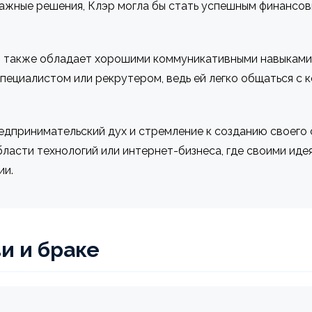
ажные решения, Клэр могла бы стать успешным финансо
 также обладает хорошими коммуникативными навыками 
ециалистом или рекрутером, ведь ей легко общаться с к
едпринимательский дух и стремление к созданию своего 
ласти технологий или интернет-бизнеса, где своими ид
ии.
и и браке