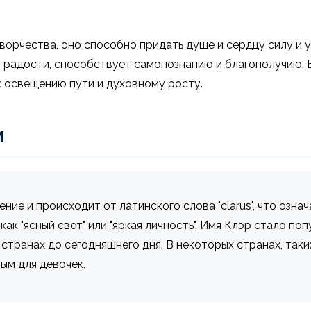
творчества, оно способно придать душе и сердцу силу и 
 радости, способствует самопознанию и благополучию. 
к освещению пути и духовному росту.
и
е и происходит от латинского слова "clarus", что означае
ак "ясный свет" или "яркая личность". Имя Клэр стало по
странах до сегодняшнего дня. В некоторых странах, таки
ым для девочек.