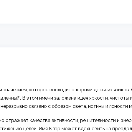
значением, которое восходит к корням древних языков. Он
авленный". В этом имени заложена идея яркости, чистоты
неразрывно связано с образом света, истины и ясности м
но отражает качества активности, решительности и энерг
стижению целей. Имя Клэр может вдохновить на преодол