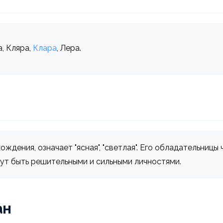
, Кляра,
Клара
, Лера.
ждения, означает "ясная", "светлая". Его обладательницы
гут быть решительными и сильными личностями.
ан