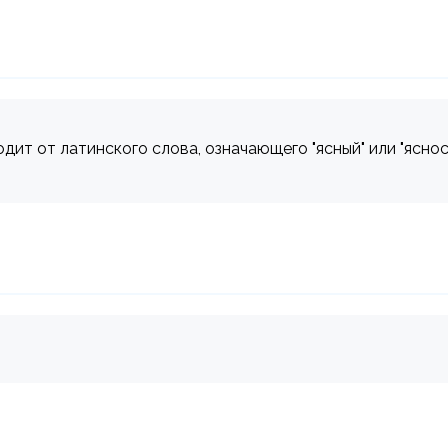
дит от латинского слова, означающего "ясный" или "ясност