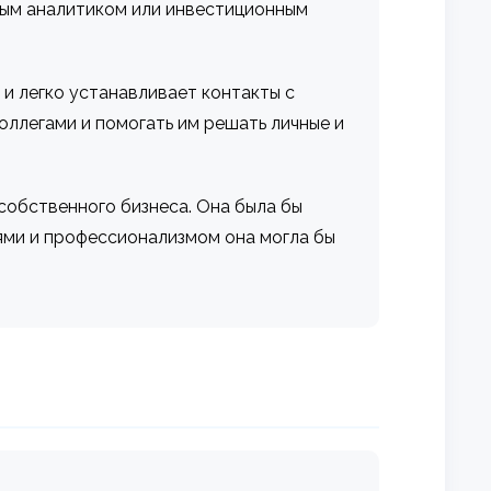
вым аналитиком или инвестиционным
и легко устанавливает контакты с
оллегами и помогать им решать личные и
собственного бизнеса. Она была бы
еями и профессионализмом она могла бы