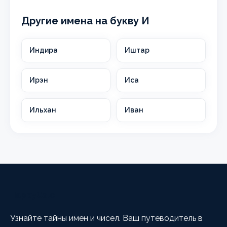
Другие имена на букву И
Индира
Иштар
Ирэн
Иса
Ильхан
Иван
HappyCalc
Узнайте тайны имен и чисел. Ваш путеводитель в