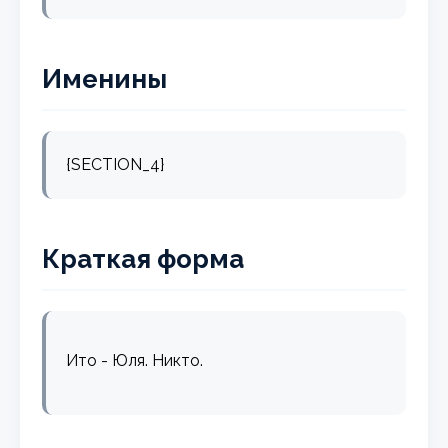
Именины
{SECTION_4}
Краткая форма
Ито - Юля. Никто.