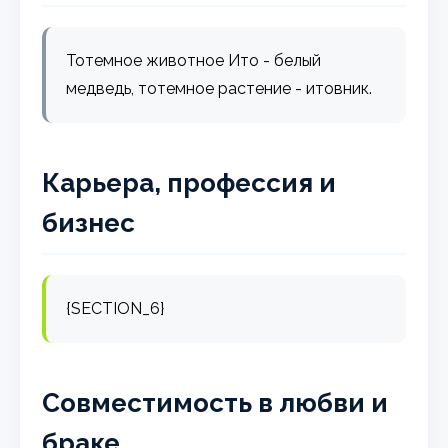
Тотемное животное Ито - белый
медведь, тотемное растение - итовник.
Карьера, профессия и
бизнес
{SECTION_6}
Совместимость в любви и
браке