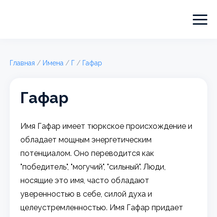
Главная
/
Имена
/
Г
/
Гафар
Гафар
Имя Гафар имеет тюркское происхождение и
обладает мощным энергетическим
потенциалом. Оно переводится как
"победитель", "могучий", "сильный". Люди,
носящие это имя, часто обладают
уверенностью в себе, силой духа и
целеустремленностью. Имя Гафар придает