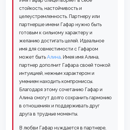
Имя Гафар олицетворяет в себе
стойкость, настойчивость и
целеустремленность. Партнеру или
партнерше имени Гафар нужно быть
готовым к сильному характеру и
желанию достигать целей. Идеальное
имя для совместимости с Гафаром
может быть
Алина
. Имея имя Алина,
партнер дополнит Гафара своей тонкой
интуицией, нежным характером и
умением находить компромиссы.
Благодаря этому сочетанию Гафар и
Алина смогут долго сохранить гармонию
в отношениях и поддерживать друг
друга в трудные моменты.
В любви Гафар нуждается в партнере,