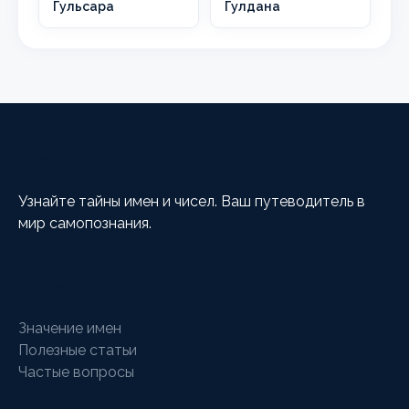
Гульсара
Гулдана
HappyCalc
Узнайте тайны имен и чисел. Ваш путеводитель в
мир самопознания.
Разделы
Значение имен
Полезные статьи
Частые вопросы