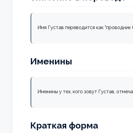
Имя Густав переводится как "проводник 
Именины
Именины у тех, кого зовут Густав, отмеч
Краткая форма