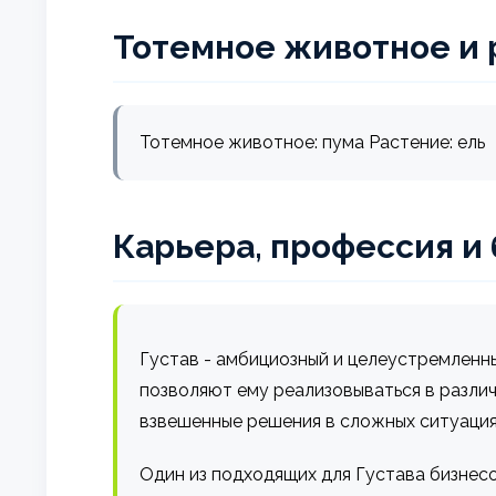
Тотемное животное и 
Тотемное животное: пума Растение: ель
Карьера, профессия и
Густав - амбициозный и целеустремленны
позволяют ему реализовываться в разли
взвешенные решения в сложных ситуация
Один из подходящих для Густава бизнесо