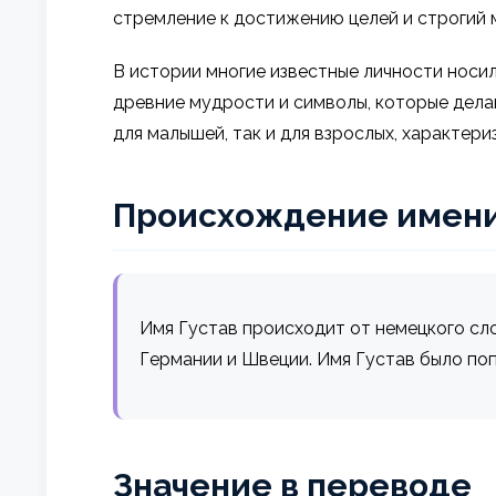
стремление к достижению целей и строгий 
В истории многие известные личности носили
древние мудрости и символы, которые дела
для малышей, так и для взрослых, характери
Происхождение имен
Имя Густав происходит от немецкого слов
Германии и Швеции. Имя Густав было поп
Значение в переводе