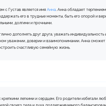
м с Густав является имя
Анна
. Анна обладает терпением
ддержать его в трудные моменты, быть его опорой и ве
льными, долгими и прочными.
лично дополнять друг друга, уважать индивидуальность
ном уважении, доверии и взаимопонимании. Анна сможет 
построить счастливую семейную жизнь.
с крепкими легкими и сердцем. Его родители избегали лю
я силой своего тела и духа, поддерживаемого балансиро