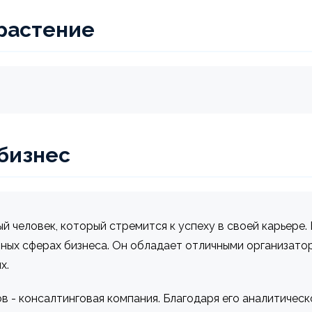
растение
 бизнес
й человек, который стремится к успеху в своей карьере.
чных сферах бизнеса. Он обладает отличными организат
х.
в - консалтинговая компания. Благодаря его аналитиче