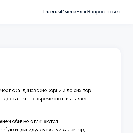
Главная
Имена
Блог
Вопрос-ответ
имеет скандинавские корни и до сих пор
ит достаточно современно и вызывает
именем обычно отличаются
собую индивидуальность и характер,