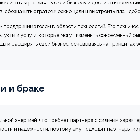
 клиентам развивать свои бизнесы и достигать новых вы
в, обозначить стратегические цели и выстроить план дей
 предпринимателем в области технологий. Его техническ
дукты и услуги, которые могут изменить современный ры
ды и расширять свой бизнес, основываясь на принципах 
и и браке
ьной энергией, что требует партнера с сильным характе
ности и надежности, поэтому ему подходят партнеры, ко