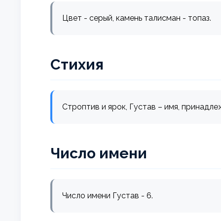
Цвет - серый, камень талисман - топаз.
Стихия
Строптив и ярок, Густав – имя, принадле
Число имени
Число имени Густав - 6.