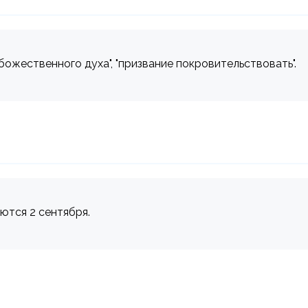
божественного духа", "призвание покровительствовать".
аются 2 сентября.