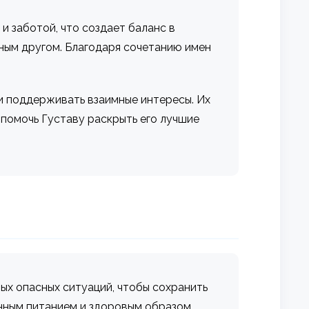
 и заботой, что создает баланс в
рным другом. Благодаря сочетанию имен
 и поддерживать взаимные интересы. Их
помочь Густаву раскрыть его лучшие
бых опасных ситуаций, чтобы сохранить
ванным питанием и здоровым образом