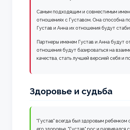
Самым подходящим и совместимым имене
отношениях с Густавом. Она способна по
Густав и Анна их отношения будут стаби
Партнеры именем Густав и Анна будут от
отношения будут базироваться на взаим
качества, стать лучшей версией себя и 
Здоровье и судьба
"Густав" всегда был здоровым ребенком 
его здоровье. "Густав" рос и развивалс