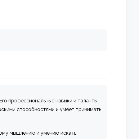
 Его профессиональные навыки и таланты
орскими способностями и умеет принимать
скому мышлению и умению искать