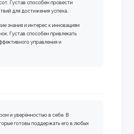
сот. Густав способен провести
ствий для достижения успеха.
ие знания и интерес к инновациям
нок. Густав способен привлекать
эффективного управления и
ром и уверенностью в себе. В
торые готовы поддержать его в любых