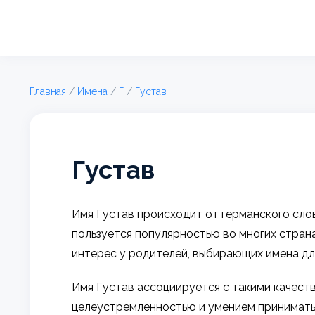
Главная
/
Имена
/
Г
/
Густав
Густав
Имя Густав происходит от германского слова
пользуется популярностью во многих страна
интерес у родителей, выбирающих имена дл
Имя Густав ассоциируется с такими качест
целеустремленностью и умением принимать 