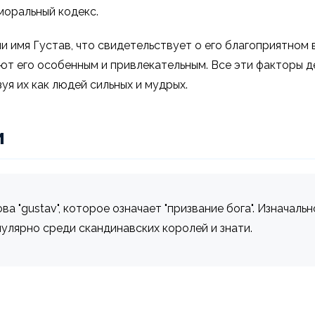
моральный кодекс.
 имя Густав, что свидетельствует о его благоприятном в
ют его особенным и привлекательным. Все эти факторы 
зуя их как людей сильных и мудрых.
и
а "gustav", которое означает "призвание бога". Изначал
улярно среди скандинавских королей и знати.