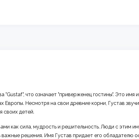
 "Gustaf", что означает "приверженец гостины". Это имя 
х Европы. Несмотря на свои древние корни, Густав звуч
я своих детей.
вами как сила, мудрость и решительность. Люди с этим 
важные решения. Имя Густав придает его обладателю о