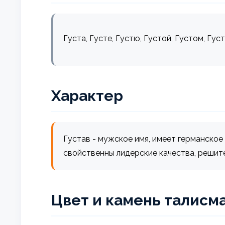
Густа, Густе, Густю, Густой, Густом, Густ
Характер
Густав - мужское имя, имеет германско
свойственны лидерские качества, решите
Цвет и камень талисм