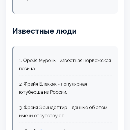
Известные люди
1. Фрейя Мурень - известная норвежская
певица.
2. Фрейя Блеккяк - популярная
ютуберша из России.
3. Фрейя Эриндоттир - данные об этом
имени отсутствуют.