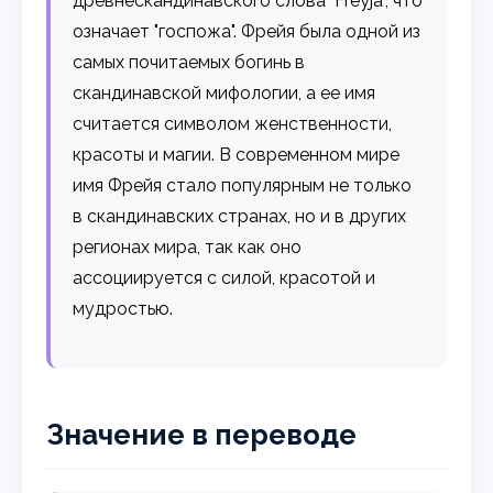
древнескандинавского слова "Freyja", что
означает "госпожа". Фрейя была одной из
самых почитаемых богинь в
скандинавской мифологии, а ее имя
считается символом женственности,
красоты и магии. В современном мире
имя Фрейя стало популярным не только
в скандинавских странах, но и в других
регионах мира, так как оно
ассоциируется с силой, красотой и
мудростью.
Значение в переводе