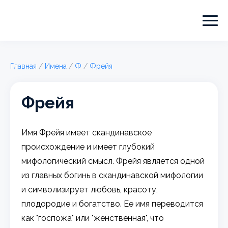
Главная
/
Имена
/
Ф
/
Фрейя
Фрейя
Имя Фрейя имеет скандинавское
происхождение и имеет глубокий
мифологический смысл. Фрейя является одной
из главных богинь в скандинавской мифологии
и символизирует любовь, красоту,
плодородие и богатство. Ее имя переводится
как "госпожа" или "женственная", что