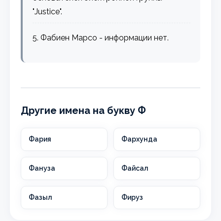
"Justice".
5. Фабиен Марсо - информации нет.
Другие имена на букву Ф
Фария
Фархунда
Фануза
Файсал
Фазыл
Фируз