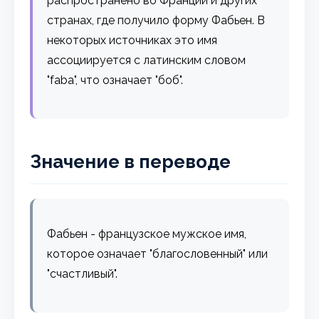
распространено во Франции и других
странах, где получило форму Фабьен. В
некоторых источниках это имя
ассоциируется с латинским словом
"faba", что означает "боб".
Значение в переводе
Фабьен - французское мужское имя,
которое означает "благословенный" или
"счастливый".