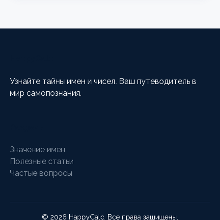
HappyCalc
Узнайте тайны имен и чисел. Ваш путеводитель в
мир самопознания.
Разделы
Значение имен
Полезные статьи
Частые вопросы
© 2026 HappyCalc. Все права защищены.