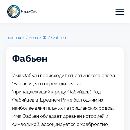
Главная
/
Имена
/
Ф
/
Фабьен
Фабьен
Имя Фабьен происходит от латинского слова
"Fabianus", что переводится как
"принадлежащий к роду Фабийцев". Род
Фабийцев в Древнем Риме был одним из
наиболее влиятельных патрицианских родов.
Имя Фабьен обладает древней историей и
символикой, ассоциируется с храбростью,