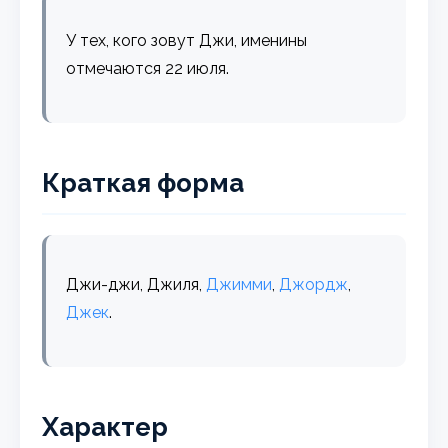
У тех, кого зовут Джи, именины
отмечаются 22 июля.
Краткая форма
Джи-джи, Джиля,
Джимми
,
Джордж
,
Джек
.
Характер