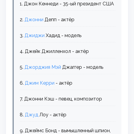
1. Джон Кеннеди - 35-ый президент США
2.
Джонни
Депп - актёр
3.
Джиджи
Хадид - модель
4. Джейк Джилленхол - актёр
5.
Джорджия
Мэй
Джаггер - модель
6.
Джим
Керри
- актёр
7. Джонни Кэш - певец, композитор
8.
Джуд
Лоу - актёр
9. Джеймс Бонд - вымышленный шпион,