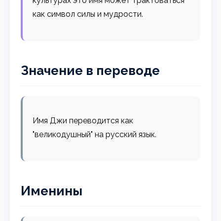
культурах это имя может трактоваться
как символ силы и мудрости.
Значение в переводе
Имя Джи переводится как
"великодушный" на русский язык.
Именины