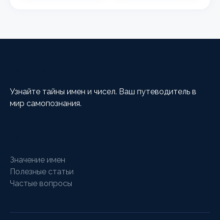
HappyCalc
Узнайте тайны имен и чисел. Ваш путеводитель в
мир самопознания.
Разделы
Значение имен
Полезные статьи
Частые вопросы