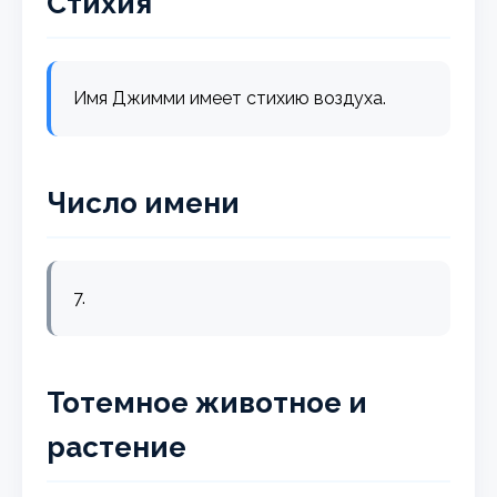
Стихия
Имя Джимми имеет стихию воздуха.
Число имени
7.
Тотемное животное и
растение