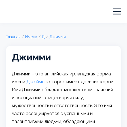
Главная
/
Имена
/
Д
/
Джимми
Джимми
Джимми – это английская ирландская форма
имени
Джеймс
, которое имеет древние корни.
Имя Джимми обладает множеством значений
и ассоциаций, олицетворяя силу,
мужественность и ответственность. Это имя
часто ассоциируется с успешными и
талантливыми людьми, обладающими