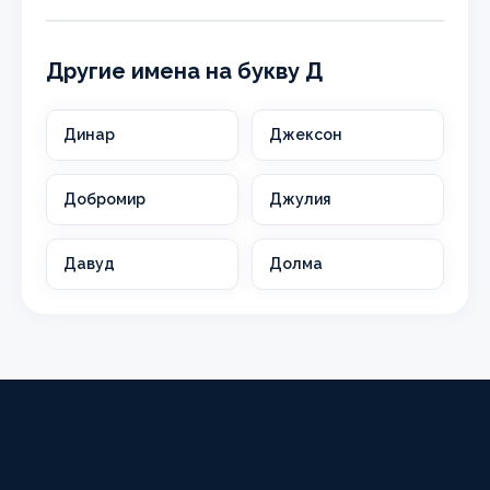
Другие имена на букву Д
Динар
Джексон
Добромир
Джулия
Давуд
Долма
HappyCalc