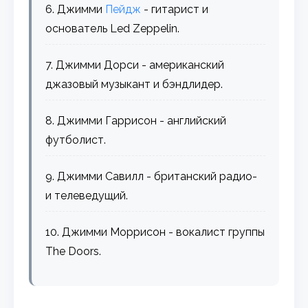
6. Джимми
Пейдж
- гитарист и
основатель Led Zeppelin.
7. Джимми Дорси - американский
джазовый музыкант и бэндлидер.
8. Джимми Гаррисон - английский
футболист.
9. Джимми Савилл - британский радио-
и телеведущий.
10. Джимми Моррисон - вокалист группы
The Doors.