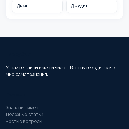
Дива
Джудит
HappyCalc
Узнайте тайны имен и чисел. Ваш путеводитель в
мир самопознания.
Разделы
Значение имен
Полезные статьи
Частые вопросы