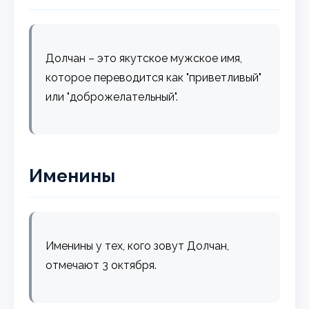
Долчан – это якутское мужское имя,
которое переводится как "приветливый"
или "доброжелательный".
Именины
Именины у тех, кого зовут Долчан,
отмечают 3 октября.