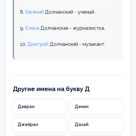
8.
Евгений
Долчанский - ученый.
9.
Елена
Долчанская - журналистка.
10.
Дмитрий
Долчанский - музыкант.
Другие имена на букву Д
Давран
Демис
Джейран
Дазай