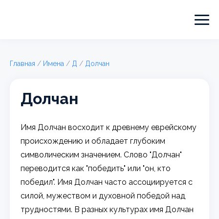
Главная
/
Имена
/
Д
/
Долчан
Долчан
Имя Долчан восходит к древнему еврейскому
происхождению и обладает глубоким
символическим значением. Слово "Долчан"
переводится как "победить" или "он, кто
победил". Имя Долчан часто ассоциируется с
силой, мужеством и духовной победой над
трудностями. В разных культурах имя Долчан