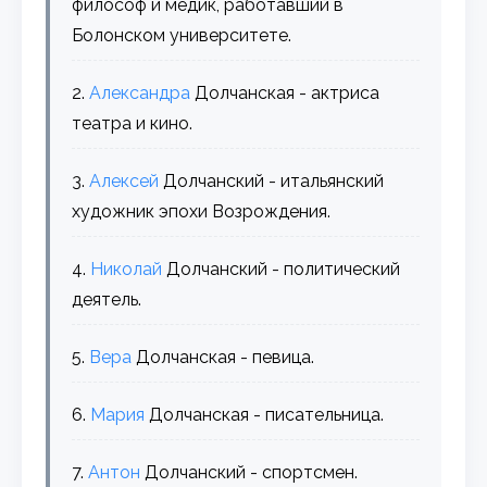
философ и медик, работавший в
Болонском университете.
2.
Александра
Долчанская - актриса
театра и кино.
3.
Алексей
Долчанский - итальянский
художник эпохи Возрождения.
4.
Николай
Долчанский - политический
деятель.
5.
Вера
Долчанская - певица.
6.
Мария
Долчанская - писательница.
7.
Антон
Долчанский - спортсмен.