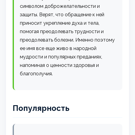
символом доброжелательности и
защиты. Верят, что обращение к ней
приносит укрепление духа и тела,
помогая преодолевать трудности и
преодолевать болезни. Именно поэтому
ее имя все еще живо в народной
мудрости и популярных преданиях,
напоминая о ценности здоровья и
благополучия.
Популярность