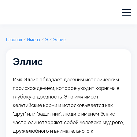
Главная
/
Имена
/
Э
/
Эллис
Эллис
Имя Эллис обладает древним историческим
происхождением, которое уходит корнями в
глубокую древность. Это имя имеет
кельтийские корни и истолковывается как
"друг" или "защитник". Люди с именем Эллис
часто олицетворяют собой человека мудрого,
дружелюбного и внимательного к