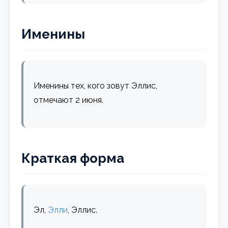
Именины
Именины тех, кого зовут Эллис,
отмечают 2 июня.
Краткая форма
Эл,
Элли
, Эллис.