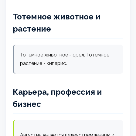
Тотемное животное и
растение
Тотемное животное - орел. Тотемное
растение - кипарис.
Карьера, профессия и
бизнес
Августин является целеустремленным и