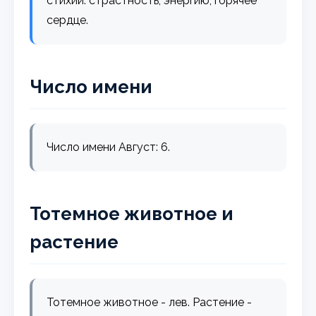
стихии: страстность, энергию, горячее
сердце.
Число имени
Число имени Август: 6.
Тотемное животное и
растение
Тотемное животное - лев. Растение -