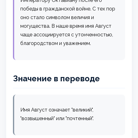
Императору Октавиану после его
победы в гражданской войне. С тех пор
оно стало символом величия и
могущества. В наше время имя Август
чаще ассоциируется с утонченностью,
благородством и уважением.
Значение в переводе
Имя Август означает "великий",
"возвышенный" или "почтенный".