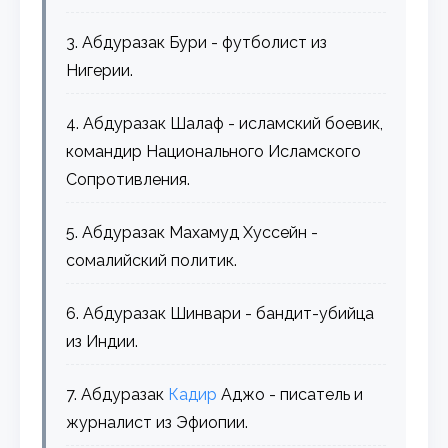
3. Абдуразак Бури - футболист из
Нигерии.
4. Абдуразак Шалаф - исламский боевик,
командир Национального Исламского
Сопротивления.
5. Абдуразак Махамуд Хуссейн -
сомалийский политик.
6. Абдуразак Шинвари - бандит-убийца
из Индии.
7. Абдуразак
Кадир
Аджо - писатель и
журналист из Эфиопии.