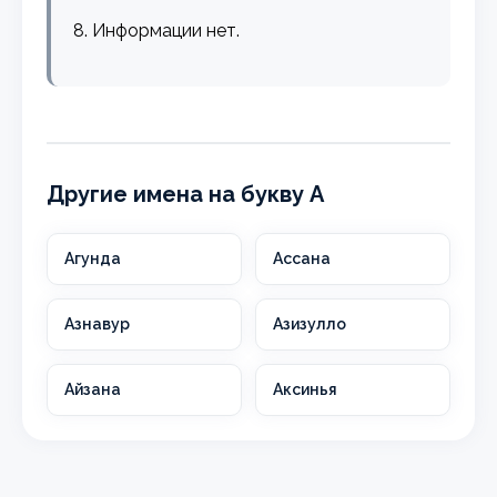
8. Информации нет.
Другие имена на букву А
Агунда
Ассана
Азнавур
Азизулло
Айзана
Аксинья