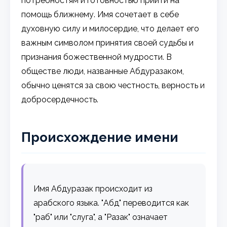
потребностям и готовностью прийти на
помощь ближнему. Имя сочетает в себе
духовную силу и милосердие, что делает его
важным символом принятия своей судьбы и
признания божественной мудрости. В
обществе люди, названные Абдуразаком,
обычно ценятся за свою честность, верность и
добросердечность.
Происхождение имени
Имя Абдуразак происходит из
арабского языка. "Абд" переводится как
"раб" или "слуга", а "Разак" означает