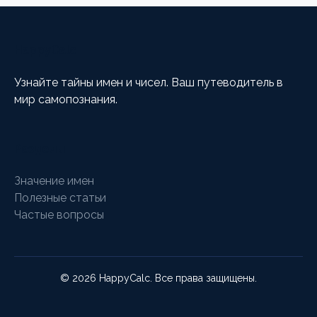
HappyCalc
Узнайте тайны имен и чисел. Ваш путеводитель в
мир самопознания.
Разделы
Значение имен
Полезные статьи
Частые вопросы
© 2026 HappyCalc. Все права защищены.