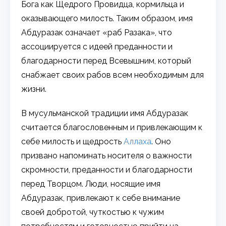
Бога как Щедрого Провидца, кормильца и
оказывающего милость. Таким образом, имя
Абдуразак означает «раб Разака», что
ассоциируется с идеей преданности и
благодарности перед Всевышним, который
снабжает своих рабов всем необходимым для
жизни.
В мусульманской традиции имя Абдуразак
считается благословенным и привлекающим к
себе милость и щедрость
Аллаха
. Оно
призвано напоминать носителя о важности
скромности, преданности и благодарности
перед Творцом. Люди, носящие имя
Абдуразак, привлекают к себе внимание
своей добротой, чуткостью к чужим