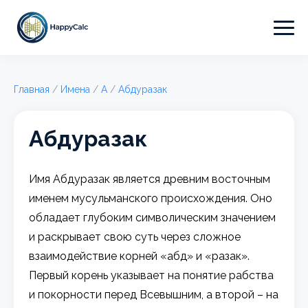
Главная
/
Имена
/
А
/
Абдуразак
Абдуразак
Имя Абдуразак является древним восточным
именем мусульманского происхождения. Оно
обладает глубоким символическим значением
и раскрывает свою суть через сложное
взаимодействие корней «абд» и «разак».
Первый корень указывает на понятие рабства
и покорности перед Всевышним, а второй – на