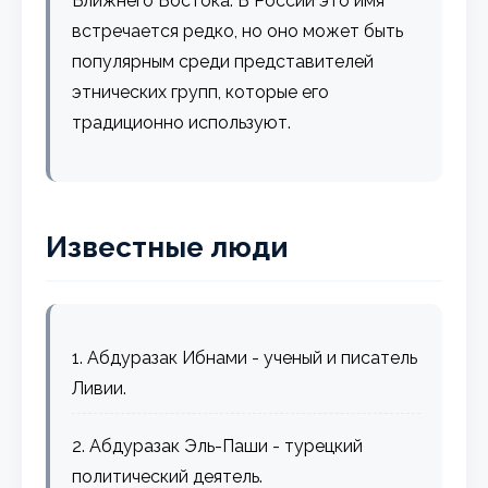
Ближнего Востока. В России это имя
встречается редко, но оно может быть
популярным среди представителей
этнических групп, которые его
традиционно используют.
Известные люди
1. Абдуразак Ибнами - ученый и писатель
Ливии.
2. Абдуразак Эль-Паши - турецкий
политический деятель.