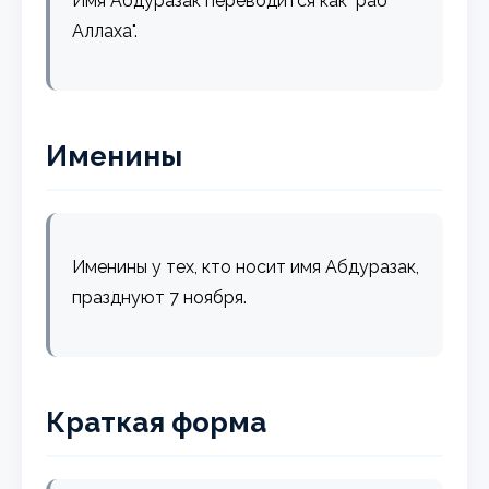
Имя Абдуразак переводится как "раб
Аллаха".
Именины
Именины у тех, кто носит имя Абдуразак,
празднуют 7 ноября.
Краткая форма