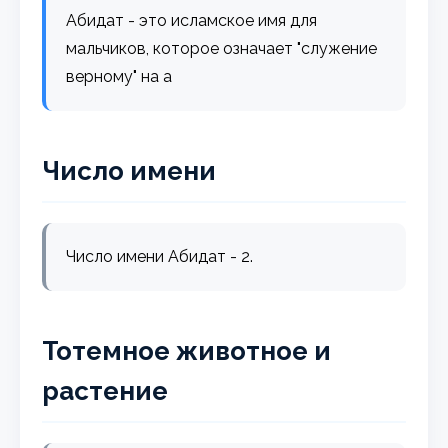
Абидат - это исламское имя для
мальчиков, которое означает "служение
верному" на а
Число имени
Число имени Абидат - 2.
Тотемное животное и
растение