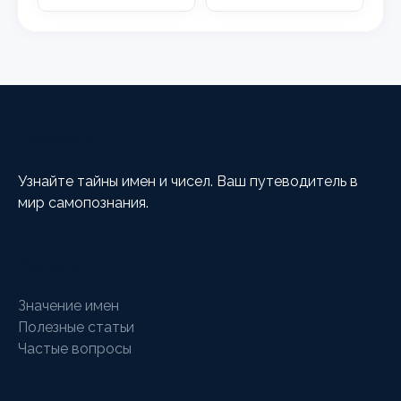
HappyCalc
Узнайте тайны имен и чисел. Ваш путеводитель в
мир самопознания.
Разделы
Значение имен
Полезные статьи
Частые вопросы