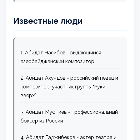
Известные люди
1. Абидат Насибов - выдающийся
азербайджанский композитор
2. Абидат Ахундов - российский певец и
композитор, участник группы "Руки
вверх"
3. Абидат Муфтиев - профессиональный
боксер из России
4. Абидат Гаджибеков - актер театра и