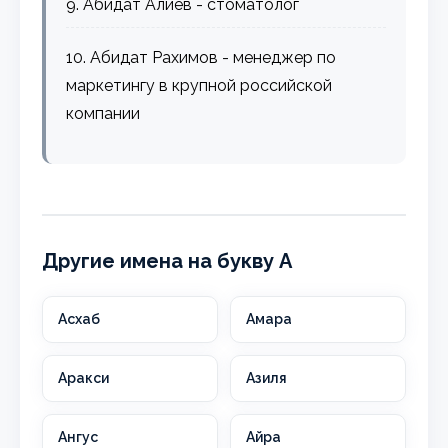
9. Абидат Алиев - стоматолог
10. Абидат Рахимов - менеджер по
маркетингу в крупной российской
компании
Другие имена на букву А
Асхаб
Амара
Аракси
Азиля
Ангус
Айра