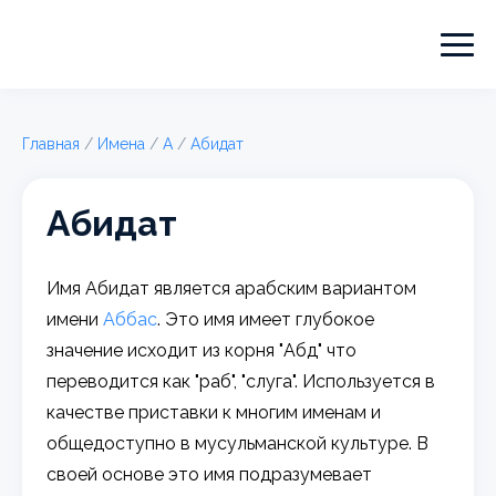
Главная
/
Имена
/
А
/
Абидат
Абидат
Имя Абидат является арабским вариантом
имени
Аббас
. Это имя имеет глубокое
значение исходит из корня "Абд" что
переводится как "раб", "слуга". Используется в
качестве приставки к многим именам и
общедоступно в мусульманской культуре. В
своей основе это имя подразумевает