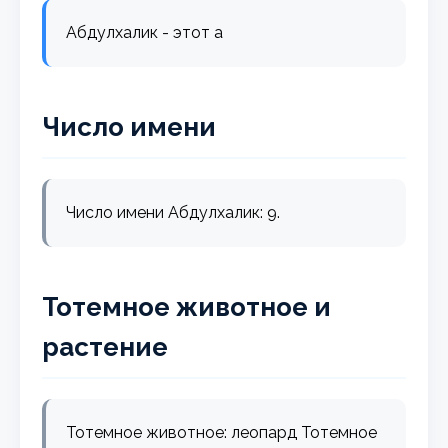
Абдулхалик - этот а
Число имени
Число имени Абдулхалик: 9.
Тотемное животное и
растение
Тотемное животное: леопард Тотемное