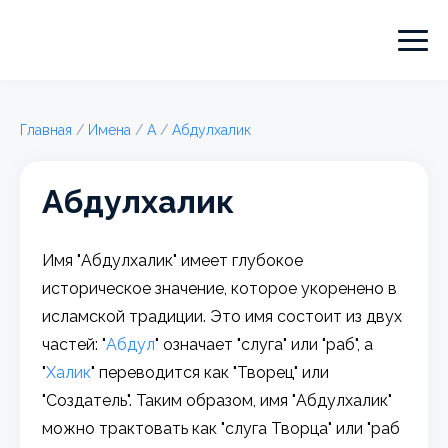
Главная
/
Имена
/
А
/
Абдулхалик
Абдулхалик
Имя "Абдулхалик" имеет глубокое
историческое значение, которое укоренено в
исламской традиции. Это имя состоит из двух
частей: "
Абдул
" означает "слуга" или "раб", а
"
Халик
" переводится как "Творец" или
"Создатель". Таким образом, имя "Абдулхалик"
можно трактовать как "слуга Творца" или "раб