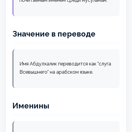
почитаемым именем среди мусульман.
Значение в переводе
Имя Абдулхалик переводится как "слуга
Всевышнего" на арабском языке.
Именины