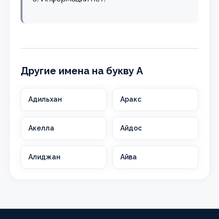
Другие имена на букву А
Адильхан
Аракс
Акелла
Айдос
Алиджан
Айва