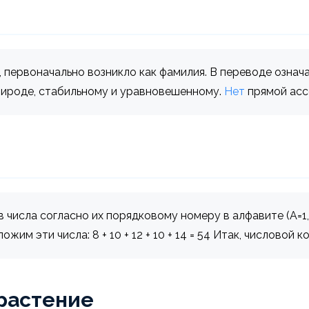
 первоначально возникло как фамилия. В переводе означа
природе, стабильному и уравновешенному.
Нет
прямой асс
числа согласно их порядковому номеру в алфавите (А=1, Б
Сложим эти числа: 8 + 10 + 12 + 10 + 14 = 54 Итак, числовой
растение