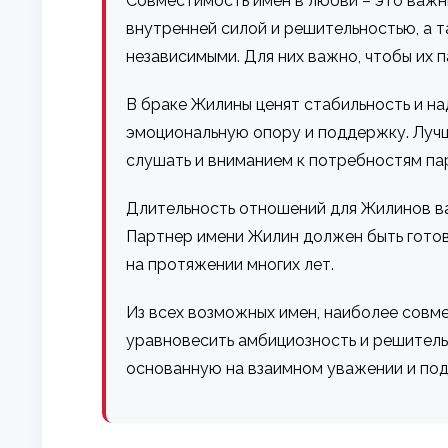
Совместимость имен в любви – это важн
внутренней силой и решительностью, а 
независимыми. Для них важно, чтобы их 
В браке Жилины ценят стабильность и н
эмоциональную опору и поддержку. Лучш
слушать и вниманием к потребностям па
Длительность отношений для Жилинов ва
Партнер имени Жилин должен быть готов
на протяжении многих лет.
Из всех возможных имен, наиболее совм
уравновесить амбициозность и решитель
основанную на взаимном уважении и по