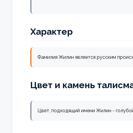
Характер
Фамилия Жилин является русским проис
Цвет и камень талисм
Цвет, подходящий имени Жилин - голубо