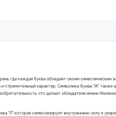
ень, где каждая буква обладает своим символическим зн
 и стремительный характер. Символика буквы "Ж" также
 изобретательность, что делает обладателя имени Жилин
ква "Л", которая символизирует внутреннюю силу и увере