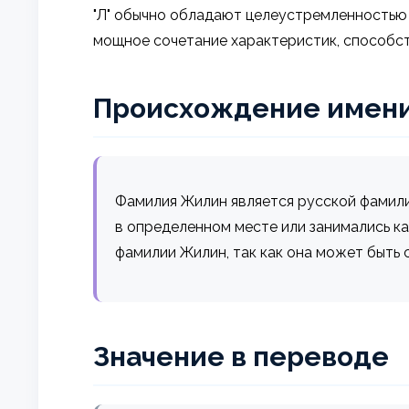
"Л" обычно обладают целеустремленностью
мощное сочетание характеристик, способст
Происхождение имен
Фамилия Жилин является русской фамилие
в определенном месте или занимались к
фамилии Жилин, так как она может быть 
Значение в переводе