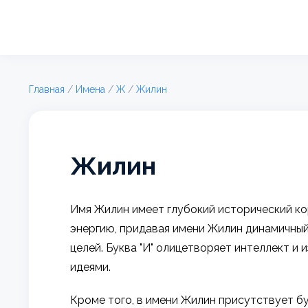
Главная
/
Имена
/
Ж
/
Жилин
Жилин
Имя Жилин имеет глубокий исторический кор
энергию, придавая имени Жилин динамичный
целей. Буква "И" олицетворяет интеллект и
идеями.
Кроме того, в имени Жилин присутствует бу