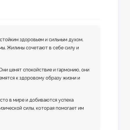
стойким здоровьем и сильным духом.
ы. Жилины сочетают в себе силу и
 Они ценят спокойствие и гармонию, они
емятся к здоровому образу жизни и
есто в мире и добиваются успеха
изической силы, которая помогает им