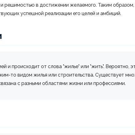
 и решимостью в достижении желаемого. Таким образом
вующих успешной реализации его целей и амбиций.
и
й и происходит от слова "жилье" или "жить". Вероятно, 
аким-то видом жилья или строительства. Существует м
связана с разными областями жизни или профессиями.