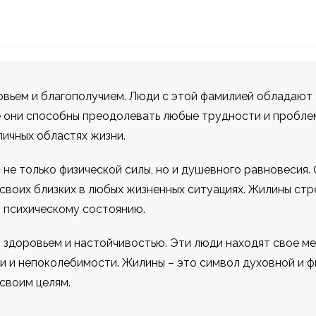
овьем и благополучием. Люди с этой фамилией обладают 
 они способны преодолевать любые трудности и проблем
личных областях жизни.
 не только физической силы, но и душевного равновесия.
своих близких в любых жизненных ситуациях. Жилины стр
 психическому состоянию.
 здоровьем и настойчивостью. Эти люди находят свое м
 и непоколебимости. Жилины – это символ духовной и ф
 своим целям.