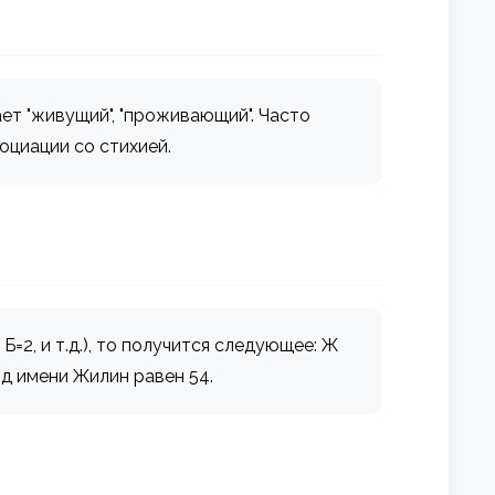
ет "живущий", "проживающий". Часто
оциации со стихией.
=2, и т.д.), то получится следующее: Ж
 код имени Жилин равен 54.