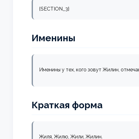
{SECTION_3}
Именины
Именины у тех, кого зовут Жилин, отмеча
Краткая форма
Жиля, Жилю, Жили, Жилин.