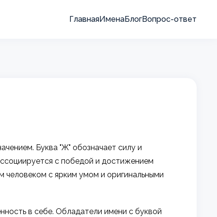
Главная
Имена
Блог
Вопрос-ответ
ачением. Буква "Ж" обозначает силу и
 ассоциируется с победой и достижением
ом человеком с ярким умом и оригинальными
нность в себе. Обладатели имени с буквой