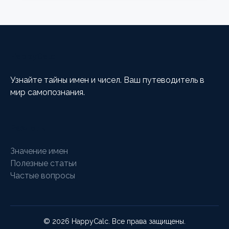
HappyCalc
Узнайте тайны имен и чисел. Ваш путеводитель в
мир самопознания.
Разделы
Значение имен
Полезные статьи
Частые вопросы
© 2026 HappyCalc. Все права защищены.