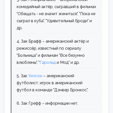
комедийный актёр, сыгравший в фильмах
"Обещать - не значит жениться", "Пока не
сыграл в куба", "Удивительный Броди" и
др.
4. Зак Брафф – американский актёр и
режиссёр, известный по сериалу
"Больница" и фильмам "Все безумно
влюблены", "
Гарольд
и Мод" и др.
5. Зак
Уилсон
– американский
футболист, игрок в американский
футбол в команде "Дэнвер Бронкос".
6. Зак Грефф – информации нет.