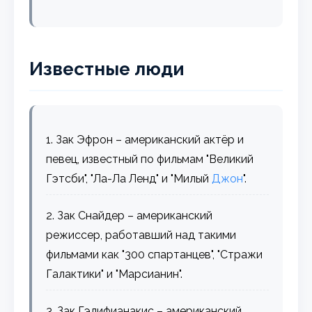
Известные люди
1. Зак Эфрон – американский актёр и
певец, известный по фильмам "Великий
Гэтсби", "Ла-Ла Ленд" и "Милый
Джон
".
2. Зак Снайдер – американский
режиссер, работавший над такими
фильмами как "300 спартанцев", "Стражи
Галактики" и "Марсианин".
3. Зак Гэлифианакис – американский