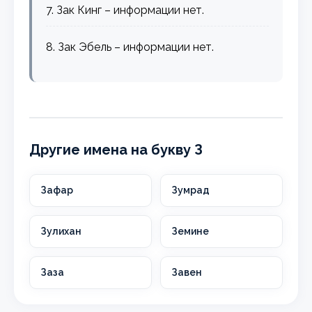
7. Зак Кинг – информации нет.
8. Зак Эбель – информации нет.
Другие имена на букву З
Зафар
Зумрад
Зулихан
Земине
Заза
Завен