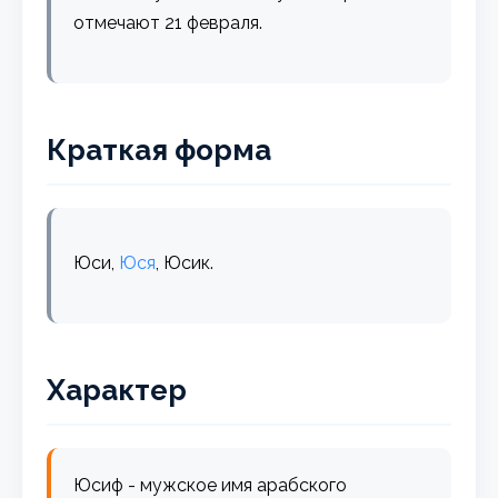
отмечают 21 февраля.
Краткая форма
Юси,
Юся
, Юсик.
Характер
Юсиф - мужское имя арабского