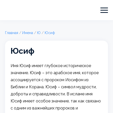
Главная
/
Имена
/
Ю
/
Юсиф
Юсиф
Имя Юсиф имеет глубокое историческое
значение. Юсиф – это арабское имя, которое
ассоциируется с пророком Иосифом из
Библии и Корана. Юсиф – символ мудрости,
доброты и справедливости. В исламе имя
Юсиф имеет особое значение, так как связано
с одним из важнейших пророков и