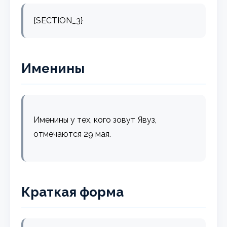
{SECTION_3}
Именины
Именины у тех, кого зовут Явуз,
отмечаются 29 мая.
Краткая форма