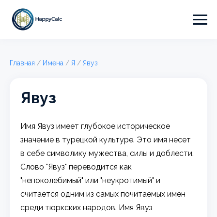
Главная
/
Имена
/
Я
/
Явуз
Явуз
Имя Явуз имеет глубокое историческое
значение в турецкой культуре. Это имя несет
в себе символику мужества, силы и доблести.
Слово "Явуз" переводится как
"непоколебимый" или "неукротимый" и
считается одним из самых почитаемых имен
среди тюркских народов. Имя Явуз