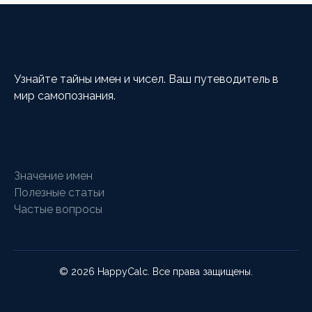
HappyCalc
Узнайте тайны имен и чисел. Ваш путеводитель в
мир самопознания.
Разделы
Значение имен
Полезные статьи
Частые вопросы
© 2026 HappyCalc. Все права защищены.