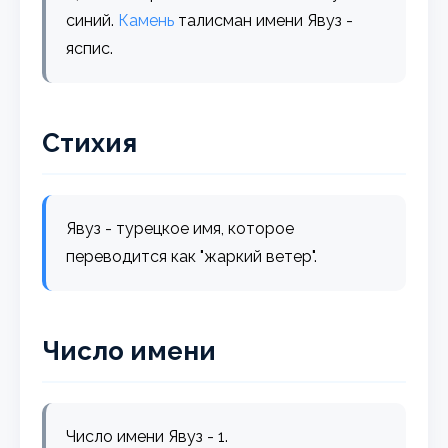
синий.
Камень
талисман имени Явуз -
яспис.
Стихия
Явуз - турецкое имя, которое
переводится как "жаркий ветер".
Число имени
Число имени Явуз - 1.