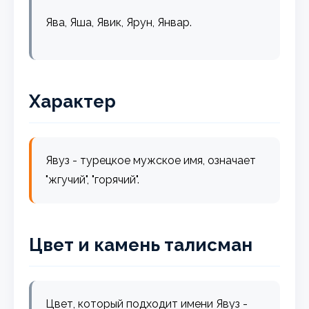
Ява, Яша, Явик, Ярун, Январ.
Характер
Явуз - турецкое мужское имя, означает
"жгучий", "горячий".
Цвет и камень талисман
Цвет, который подходит имени Явуз -