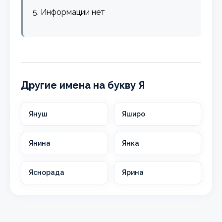
5. Информации нет
Другие имена на букву Я
Януш
Яширо
Янина
Янка
Яснорада
Ярина