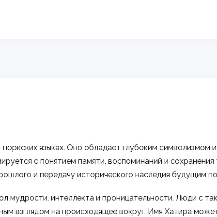
 тюркских языках. Оно обладает глубоким символизмом и 
ируется с понятием памяти, воспоминаний и сохранения 
рошлого и передачу исторического наследия будущим по
ол мудрости, интеллекта и проницательности. Люди с та
нным взглядом на происходящее вокруг. Имя Хатира може