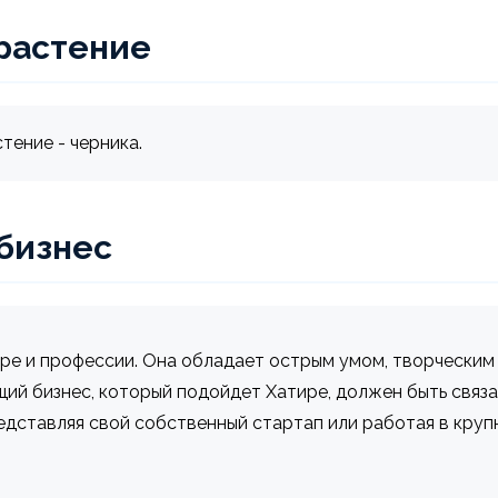
растение
тение - черника.
 бизнес
ьере и профессии. Она обладает острым умом, творчески
ий бизнес, который подойдет Хатире, должен быть связа
дставляя свой собственный стартап или работая в крупн