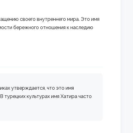
гащению своего внутреннего мира. Это имя
имости бережного отношения к наследию
никах утверждается, что это имя
. В турецких культурах имя Хатира часто