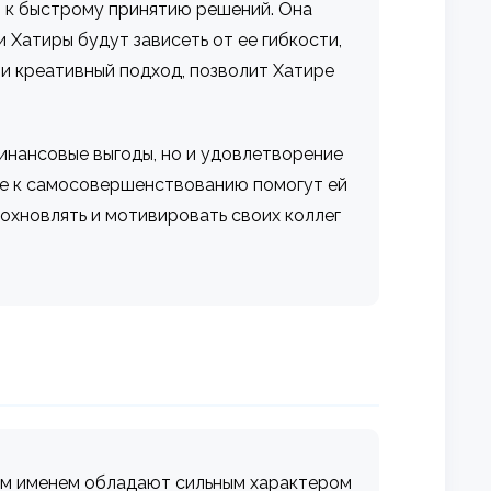
 к быстрому принятию решений. Она
 Хатиры будут зависеть от ее гибкости,
 и креативный подход, позволит Хатире
инансовые выгоды, но и удовлетворение
ние к самосовершенствованию помогут ей
дохновлять и мотивировать своих коллег
тим именем обладают сильным характером