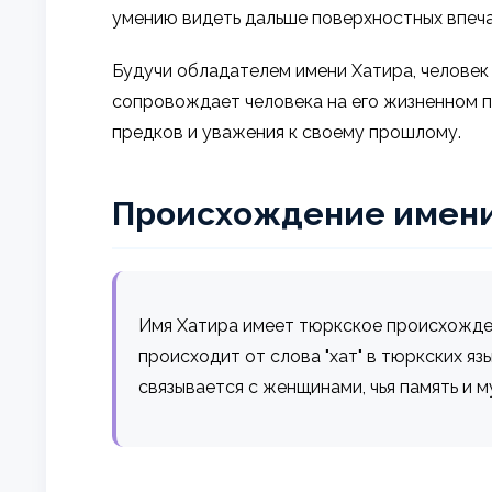
умению видеть дальше поверхностных впеча
Будучи обладателем имени Хатира, человек
сопровождает человека на его жизненном п
предков и уважения к своему прошлому.
Происхождение имен
Имя Хатира имеет тюркское происхождени
происходит от слова "хат" в тюркских язы
связывается с женщинами, чья память и 