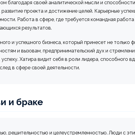
ом благодаря своей аналитической мысли и способности
а развитие проекта и достижение целей. Карьерные успехи
мости. Работа в сфере, где требуется командная работа
дающихся результатов.
ого и успешного бизнеса, который принесет не только ф
удностям и вызовам, предпринимательский дух и стремле
 успеху. Хатира видит себя в роли лидера, способного в
след в сфере своей деятельности.
и и браке
стью, решительностью и целеустремленностью. Люди с э