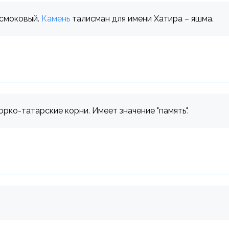
 смоковый.
Камень
талисман для имени Хатира – яшма.
рко-татарские корни. Имеет значение "память".