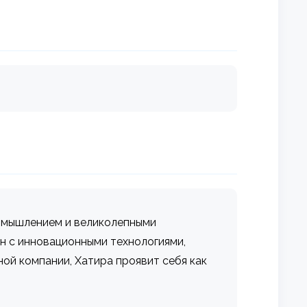
м мышлением и великолепными
н с инновационными технологиями,
ой компании, Хатира проявит себя как