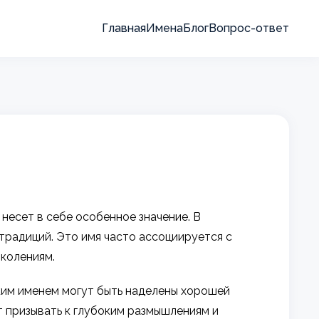
Главная
Имена
Блог
Вопрос-ответ
несет в себе особенное значение. В
традиций. Это имя часто ассоциируется с
колениям.
ким именем могут быть наделены хорошей
т призывать к глубоким размышлениям и