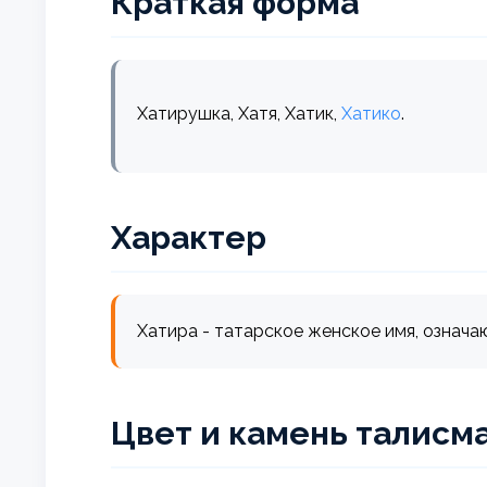
Краткая форма
Хатирушка, Хатя, Хатик,
Хатико
.
Характер
Хатира - татарское женское имя, означаю
Цвет и камень талисм