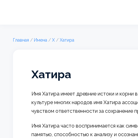
Главная
/
Имена
/
Х
/
Хатира
Хатира
Имя Хатира имеет древние истоки и корни в
культуре многих народов имя Хатира ассоци
чувством ответственности за сохранение п
Имя Хатира часто воспринимается как симв
памятью, способностью к анализу и осозна