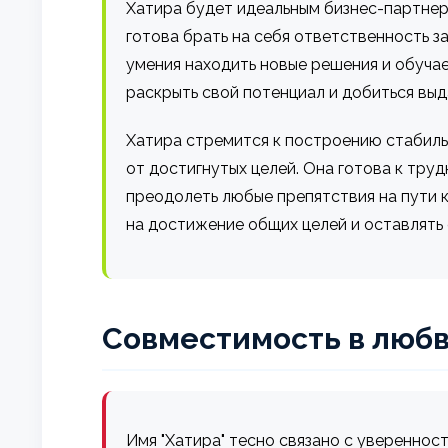
Хатира будет идеальным бизнес-партнер
готова брать на себя ответственность з
умения находить новые решения и обучае
раскрыть свой потенциал и добиться вы
Хатира стремится к построению стабильн
от достигнутых целей. Она готова к тр
преодолеть любые препятствия на пути к
на достижение общих целей и оставлять 
Совместимость в любв
Имя "Хатира" тесно связано с уверенно