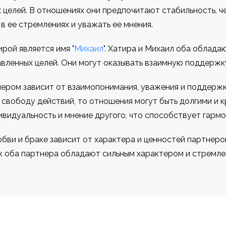
 целей. В отношениях они предпочитают стабильность, ч
в ее стремлениях и уважать ее мнения.
рой является имя "
Михаил
". Хатира и Михаил оба облада
ленных целей. Они могут оказывать взаимную поддержку 
ером зависит от взаимопонимания, уважения и поддержки
 свободу действий, то отношения могут быть долгими и 
видуальность и мнение другого, что способствует гармо
бви и браке зависит от характера и ценностей партнеров
ак оба партнера обладают сильным характером и стремле