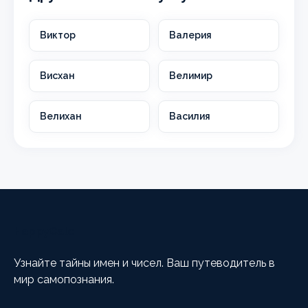
Виктор
Валерия
Висхан
Велимир
Велихан
Василия
HappyCalc
Узнайте тайны имен и чисел. Ваш путеводитель в
мир самопознания.