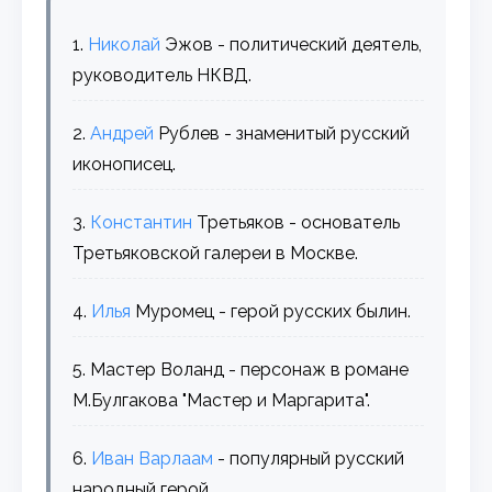
1.
Николай
Эжов - политический деятель,
руководитель НКВД.
2.
Андрей
Рублев - знаменитый русский
иконописец.
3.
Константин
Третьяков - основатель
Третьяковской галереи в Москве.
4.
Илья
Муромец - герой русских былин.
5. Мастер Воланд - персонаж в романе
М.Булгакова "Мастер и Маргарита".
6.
Иван
Варлаам
- популярный русский
народный герой.