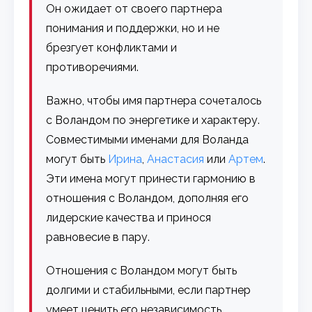
Он ожидает от своего партнера
понимания и поддержки, но и не
брезгует конфликтами и
противоречиями.
Важно, чтобы имя партнера сочеталось
с Воландом по энергетике и характеру.
Совместимыми именами для Воланда
могут быть
Ирина
,
Анастасия
или
Артем
.
Эти имена могут принести гармонию в
отношения с Воландом, дополняя его
лидерские качества и принося
равновесие в пару.
Отношения с Воландом могут быть
долгими и стабильными, если партнер
умеет ценить его независимость,