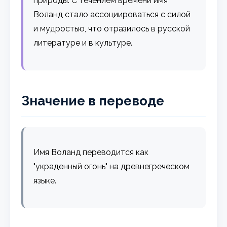
природы. С течением времени имя
Воланд стало ассоциироваться с силой
и мудростью, что отразилось в русской
литературе и в культуре.
Значение в переводе
Имя Воланд переводится как
"украденный огонь" на древнегреческом
языке.