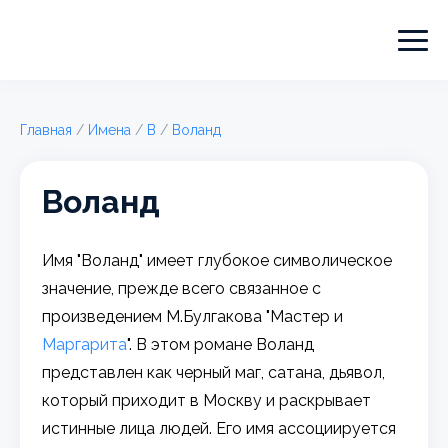
Главная
/
Имена
/
В
/
Воланд
Воланд
Имя "Воланд" имеет глубокое символическое
значение, прежде всего связанное с
произведением М.Булгакова "Мастер и
Маргарита
". В этом романе Воланд
представлен как черный маг, сатана, дьявол,
который приходит в Москву и раскрывает
истинные лица людей. Его имя ассоциируется