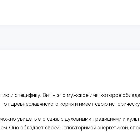
гию и специфику. Вит – это мужское имя, которое облад
 от древнеславянского корня и имеет свою историческу
ожно увидеть его связь с духовными традициями и культ
ием. Оно обладает своей неповторимой энергетикой, сп