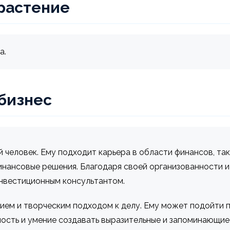
растение
а.
 бизнес
 человек. Ему подходит карьера в области финансов, так
инансовые решения. Благодаря своей организованности и
нвестиционным консультантом.
ем и творческим подходом к делу. Ему может подойти п
ость и умение создавать выразительные и запоминающиес