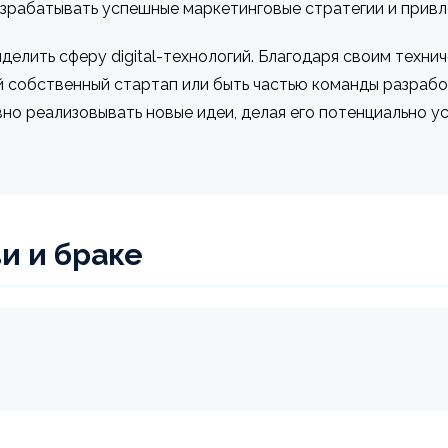
азрабатывать успешные маркетинговые стратегии и привл
елить сферу digital-технологий. Благодаря своим техн
й собственный стартап или быть частью команды разраб
вно реализовывать новые идеи, делая его потенциально 
и и браке