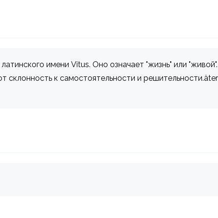
латинского имени Vitus. Оно означает "жизнь" или "живо
 склонность к самостоятельности и решительности.äterHäu