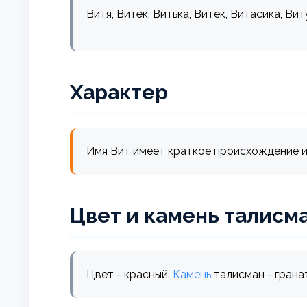
Витя, Витёк, Витька, Витек, Витасика, Вит
Характер
Имя Вит имеет краткое происхождение и 
Цвет и камень талисм
Цвет - красный.
Камень
талисман - гранат