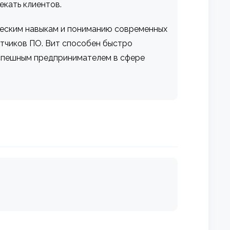
екать клиентов.
ическим навыкам и пониманию современных
отчиков ПО. Вит способен быстро
успешным предпринимателем в сфере