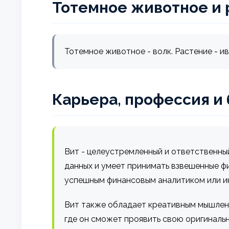
Тотемное животное и 
Тотемное животное - волк. Растение - ив
Карьера, профессия и
Вит - целеустремленный и ответственный
данных и умеет принимать взвешенные ф
успешным финансовым аналитиком или и
Вит также обладает креативным мышлени
где он сможет проявить свою оригинальн