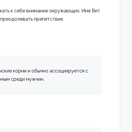
ать к себе внимание окружающих. Имя Вит
 преодолевать препятствия.
янские корни и обычно ассоциируется с
рным среди мужчин.