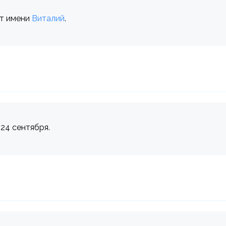
от имени
Виталий
.
 24 сентября.