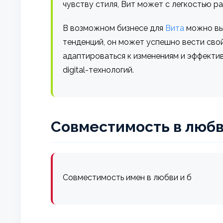
чувству стиля, Вит может с легкостью р
В возможном бизнесе для
Вита
можно выд
тенденций, он может успешно вести сво
адаптироваться к изменениям и эффекти
digital-технологий.
Совместимость в любв
Совместимость имен в любви и б