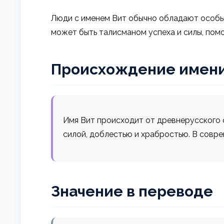
Люди с именем Вит обычно обладают особы
может быть талисманом успеха и силы, пом
Происхождение имен
Имя Вит происходит от древнерусского сл
силой, доблестью и храбростью. В совр
Значение в переводе