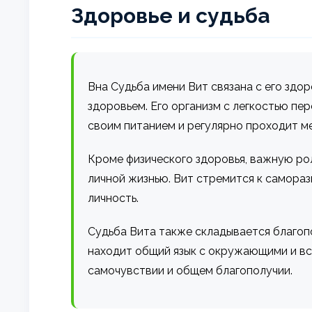
Здоровье и судьба
Вна Судьба имени Вит связана с его здо
здоровьем. Его организм с легкостью пе
своим питанием и регулярно проходит м
Кроме физического здоровья, важную рол
личной жизнью. Вит стремится к саморазв
личность.
Судьба Вита также складывается благоп
находит общий язык с окружающими и все
самочувствии и общем благополучии.