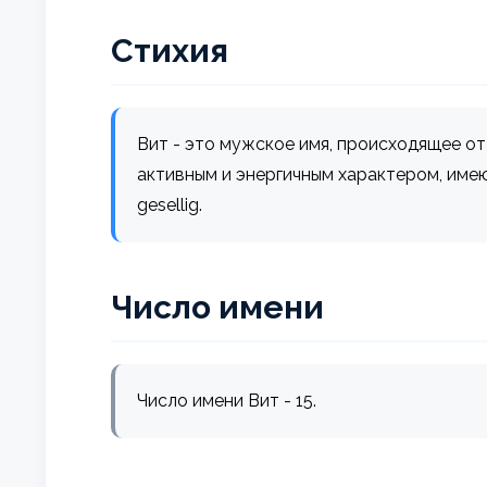
Стихия
Вит - это мужское имя, происходящее от 
активным и энергичным характером, имеют
gesellig.
Число имени
Число имени Вит - 15.