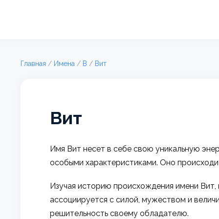
Главная
/
Имена
/
В
/
Вит
Вит
Имя Вит несет в себе свою уникальную энер
особыми характеристиками. Оно происходит
Изучая историю происхождения имени Вит, м
ассоциируется с силой, мужеством и велич
решительность своему обладателю.