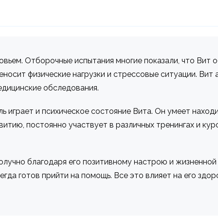
ровьем. Отборочные испытания многие показали, что Вит
реносит физические нагрузки и стрессовые ситуации. Вит 
едицинские обследования.
ь играет и психическое состояние Вита. Он умеет наход
итию, постоянно участвует в различных тренингах и курс
олучно благодаря его позитивному настрою и жизненной 
гда готов прийти на помощь. Все это влияет на его здор