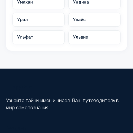
Умахан
Ундина
Урал
Увайс
Ульфат
Ульвие
HappyCalc
Узнайте тайны имен и чисел. Ваш путеводитель в
мир самопознания.
Разделы