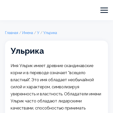
Главная
/
Имена
/
У
/
Ульрика
Ульрика
Имя Ульрик имеет древние скандинавские
корни и в переводе означает "всецело
властный". Это имя обладает необычайной
силой и характером, символизируя
уверенность и властность. Обладатели имени
Ульрик часто обладают лидерскими
качествами, способностью принимать