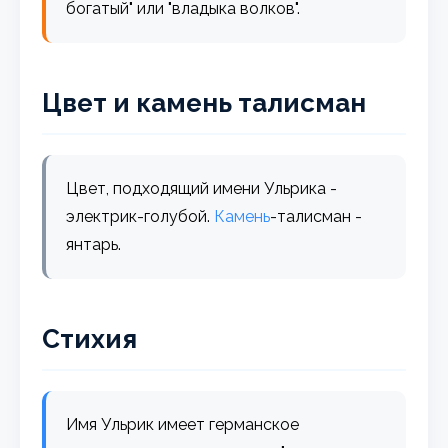
богатый" или "владыка волков".
Цвет и камень талисман
Цвет, подходящий имени Ульрика -
электрик-голубой.
Камень
-талисман -
янтарь.
Стихия
Имя Ульрик имеет германское