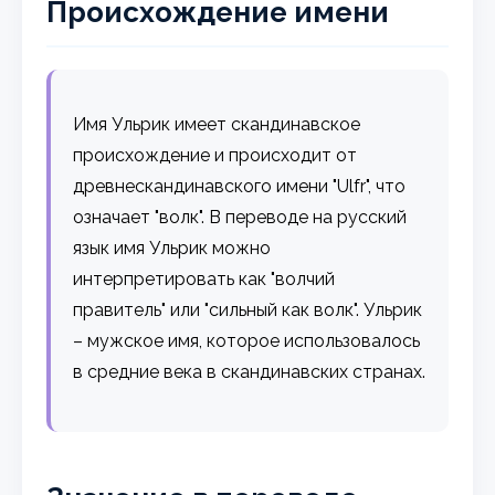
Происхождение имени
Имя Ульрик имеет скандинавское
происхождение и происходит от
древнескандинавского имени "Ulfr", что
означает "волк". В переводе на русский
язык имя Ульрик можно
интерпретировать как "волчий
правитель" или "сильный как волк". Ульрик
– мужское имя, которое использовалось
в средние века в скандинавских странах.