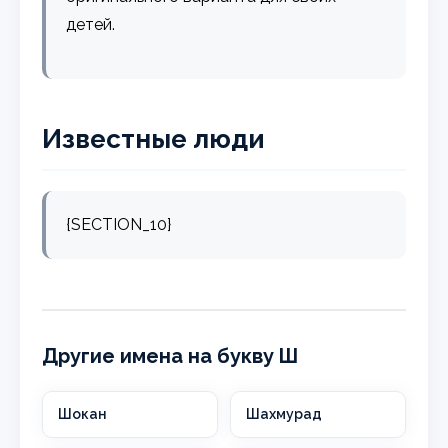
детей.
Известные люди
{SECTION_10}
Другие имена на букву Ш
Шокан
Шахмурад