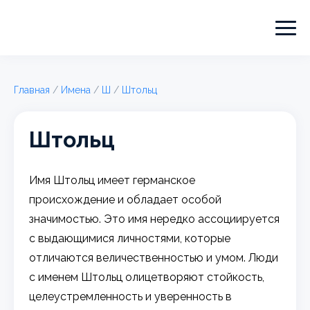
Главная
/
Имена
/
Ш
/
Штольц
Штольц
Имя Штольц имеет германское
происхождение и обладает особой
значимостью. Это имя нередко ассоциируется
с выдающимися личностями, которые
отличаются величественностью и умом. Люди
с именем Штольц олицетворяют стойкость,
целеустремленность и уверенность в