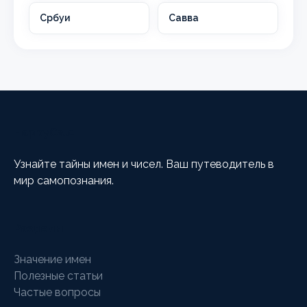
Србуи
Савва
HappyCalc
Узнайте тайны имен и чисел. Ваш путеводитель в
мир самопознания.
Разделы
Значение имен
Полезные статьи
Частые вопросы