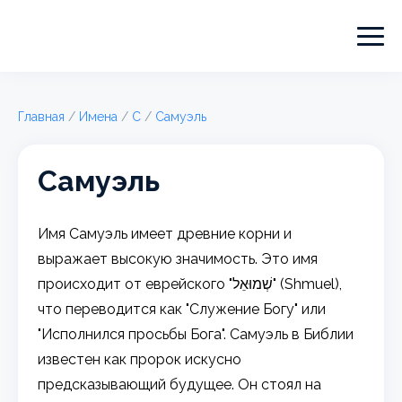
Главная
/
Имена
/
С
/
Самуэль
Самуэль
Имя Самуэль имеет древние корни и
выражает высокую значимость. Это имя
происходит от еврейского "שְׁמוּאֵל" (Shmuel),
что переводится как "Служение Богу" или
"Исполнился просьбы Бога". Самуэль в Библии
известен как пророк искусно
предсказывающий будущее. Он стоял на