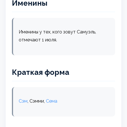
Именины
Именины у тех, кого зовут Самуэль,
отмечают 1 июля.
Краткая форма
Сэм
, Сэмми,
Сема