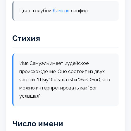
Цвет: голубой
Камень
: сапфир
Стихия
Имя Самуэль имеет иудейское
происхождение. Оно состоит из двух
частей: "Шму" (слышать) и "Эль" (Бог), что
можно интерпретировать как "Бог
услышал".
Число имени