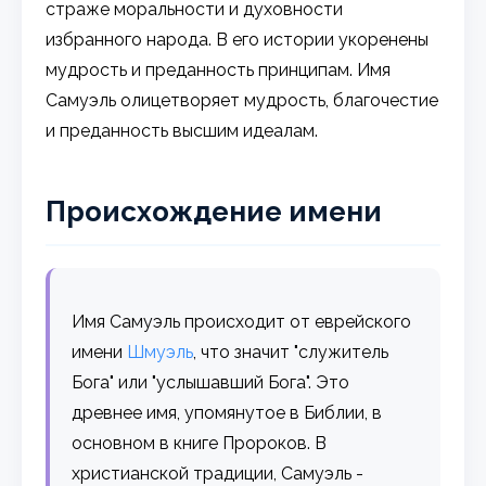
страже моральности и духовности
избранного народа. В его истории укоренены
мудрость и преданность принципам. Имя
Самуэль олицетворяет мудрость, благочестие
и преданность высшим идеалам.
Происхождение имени
Имя Самуэль происходит от еврейского
имени
Шмуэль
, что значит "служитель
Бога" или "услышавший Бога". Это
древнее имя, упомянутое в Библии, в
основном в книге Пророков. В
христианской традиции, Самуэль -