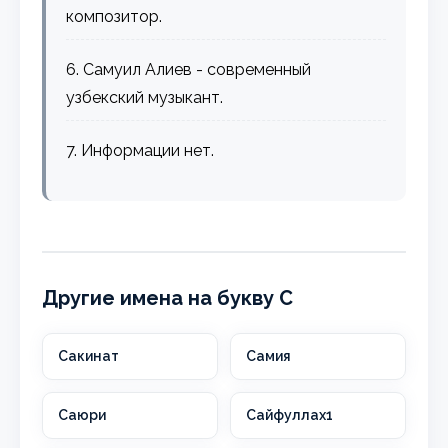
композитор.
6. Самуил Алиев - современный
узбекский музыкант.
7. Информации нет.
Другие имена на букву С
Сакинат
Самия
Саюри
Сайфуллах1