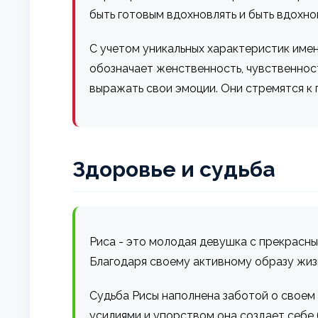
быть готовым вдохновлять и быть вдохно
С учетом уникальных характеристик имен
обозначает женственность, чувственнос
выражать свои эмоции. Они стремятся к
Здоровье и судьба
Риса - это молодая девушка с прекрасны
Благодаря своему активному образу жиз
Судьба Рисы наполнена заботой о своем 
усилиями и упорством она создает себе 