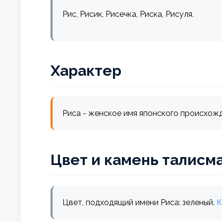
Рис, Рисик, Рисечка, Риска, Рисуля.
Характер
Риса - женское имя японского происхожден
Цвет и камень талисм
Цвет, подходящий имени Риса: зеленый.
К