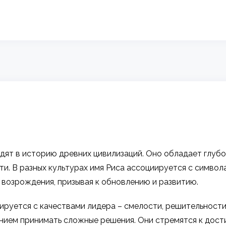
одят в историю древних цивилизаций. Оно обладает глу
ти. В разных культурах имя Риса ассоциируется с символ
 возрождения, призывая к обновлению и развитию.
ируется с качествами лидера – смелости, решительности
нием принимать сложные решения. Они стремятся к дост