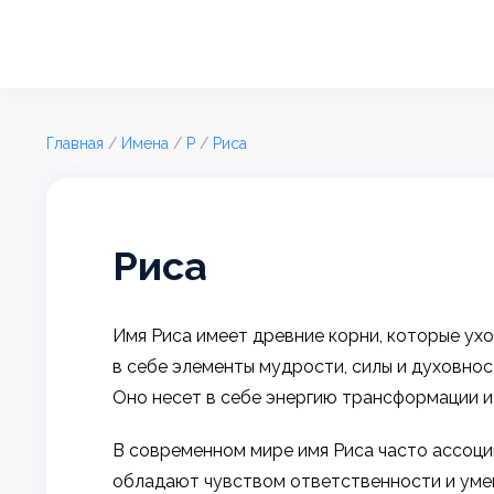
Главная
/
Имена
/
Р
/
Риса
Риса
Имя Риса имеет древние корни, которые ух
в себе элементы мудрости, силы и духовнос
Оно несет в себе энергию трансформации и
В современном мире имя Риса часто ассоци
обладают чувством ответственности и уме