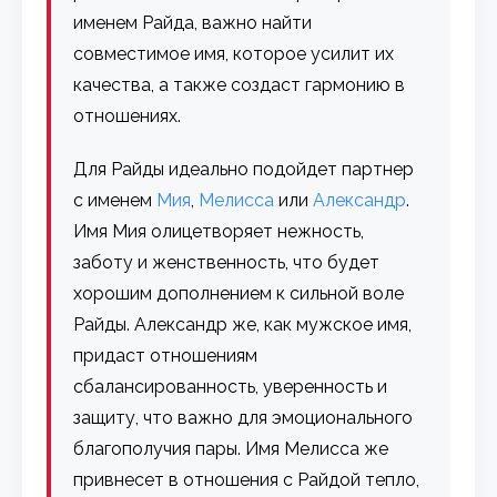
именем Райда, важно найти
совместимое имя, которое усилит их
качества, а также создаст гармонию в
отношениях.
Для Райды идеально подойдет партнер
с именем
Мия
,
Мелисса
или
Александр
.
Имя Мия олицетворяет нежность,
заботу и женственность, что будет
хорошим дополнением к сильной воле
Райды. Александр же, как мужское имя,
придаст отношениям
сбалансированность, уверенность и
защиту, что важно для эмоционального
благополучия пары. Имя Мелисса же
привнесет в отношения с Райдой тепло,