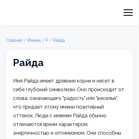
Главная
/
Имена
/
Р
/
Райда
Райда
Имя Райда имеет древние корни и несет в
себе глубокий символизм. Оно происходит от
слова, означающего "радость" или "веселье",
что придает этому имени позитивный
оттенок. Люди с именем Райда обычно
отличаются ярким характером,
энергичностью и оптимизмом. Они способны