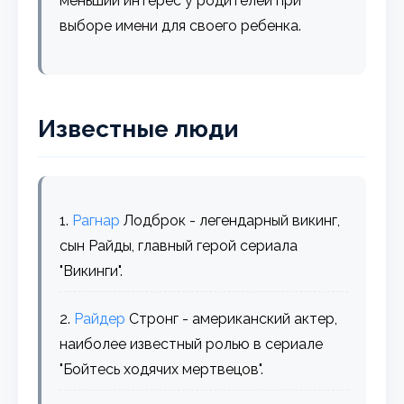
меньший интерес у родителей при
выборе имени для своего ребенка.
Известные люди
1.
Рагнар
Лодброк - легендарный викинг,
сын Райды, главный герой сериала
"Викинги".
2.
Райдер
Стронг - американский актер,
наиболее известный ролью в сериале
"Бойтесь ходячих мертвецов".