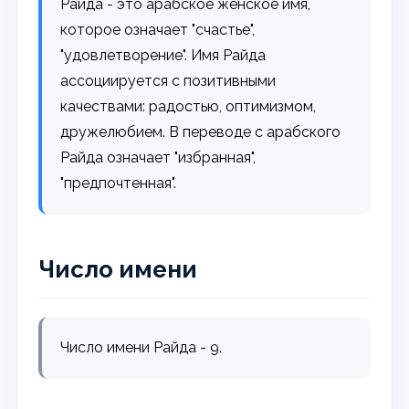
Райда - это арабское женское имя,
которое означает "счастье",
"удовлетворение". Имя Райда
ассоциируется с позитивными
качествами: радостью, оптимизмом,
дружелюбием. В переводе с арабского
Райда означает "избранная",
"предпочтенная".
Число имени
Число имени Райда - 9.