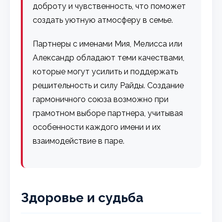
доброту и чувственность, что поможет
создать уютную атмосферу в семье.
Партнеры с именами Мия, Мелисса или
Александр обладают теми качествами,
которые могут усилить и поддержать
решительность и силу Райды. Создание
гармоничного союза возможно при
грамотном выборе партнера, учитывая
особенности каждого имени и их
взаимодействие в паре.
Здоровье и судьба