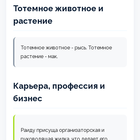
Тотемное животное и
растение
Тотемное животное - рысь. Тотемное
растение - мак.
Карьера, профессия и
бизнес
Раиду присуща организаторская и
руководящая жилка, что делает его