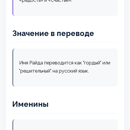
«радость» и «счастье».
Значение в переводе
Имя Райда переводится как "гордый" или
"решительный" на русский язык.
Именины