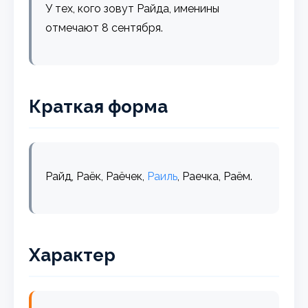
У тех, кого зовут Райда, именины
отмечают 8 сентября.
Краткая форма
Райд, Раёк, Раёчек,
Раиль
, Раечка, Раём.
Характер